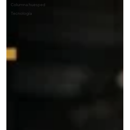
Columna huesped
Tecnología