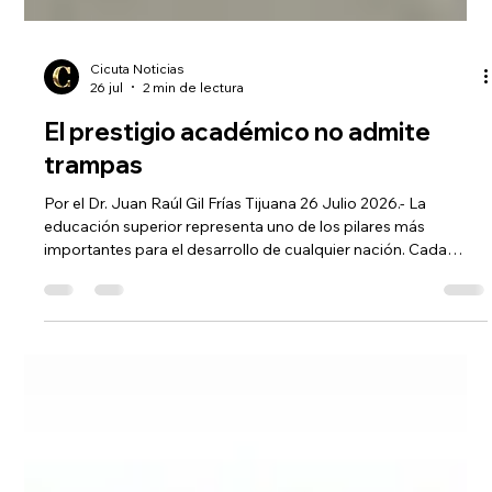
Cicuta Noticias
26 jul
2 min de lectura
El prestigio académico no admite