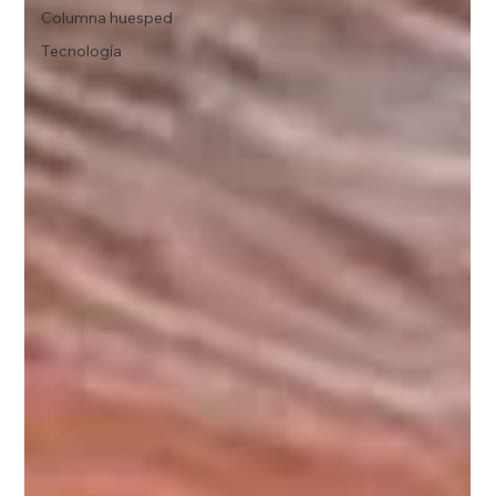
Columna huesped
Tecnología