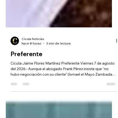
Cicuta Noticias
hace 8 horas
3 min de lectura
Preferente
Cicuta Jaime Flores Martínez Preferente Viernes 7 de agosto
del 2026.- Aunque el abogado Frank Pérez insiste que “no
hubo negociación con su cliente” (Ismael el Mayo Zambada)
para recibir “un trato preferencial durante su condena”, hasta
el más idiota de los habitantes del mundo intuye la existencia