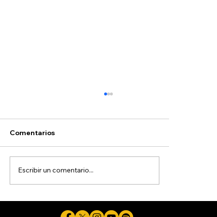
Comentarios
Escribir un comentario...
La guerra de Trump contra la