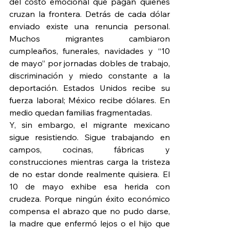
del costo emocional que pagan quienes 
cruzan la frontera. Detrás de cada dólar 
enviado existe una renuncia personal. 
Muchos migrantes cambiaron 
cumpleaños, funerales, navidades y “10 
de mayo” por jornadas dobles de trabajo, 
discriminación y miedo constante a la 
deportación. Estados Unidos recibe su 
fuerza laboral; México recibe dólares. En 
medio quedan familias fragmentadas.
Y, sin embargo, el migrante mexicano 
sigue resistiendo. Sigue trabajando en 
campos, cocinas, fábricas y 
construcciones mientras carga la tristeza 
de no estar donde realmente quisiera. El 
10 de mayo exhibe esa herida con 
crudeza. Porque ningún éxito económico 
compensa el abrazo que no pudo darse, 
la madre que enfermó lejos o el hijo que 