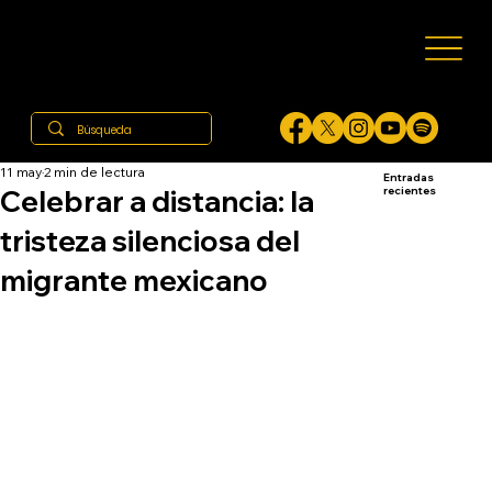
11 may
2 min de lectura
Entradas
Celebrar a distancia: la
recientes
tristeza silenciosa del
migrante mexicano