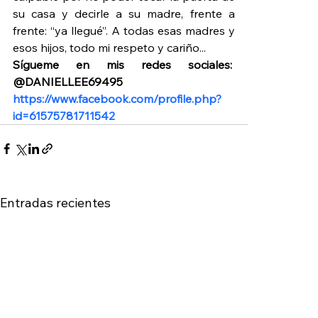
su casa y decirle a su madre, frente a 
frente: “ya llegué”. A todas esas madres y 
esos hijos, todo mi respeto y cariño...
Sígueme en mis redes sociales:  
@DANIELLEE69495 
https://www.facebook.com/profile.php?
id=61575781711542
Entradas recientes