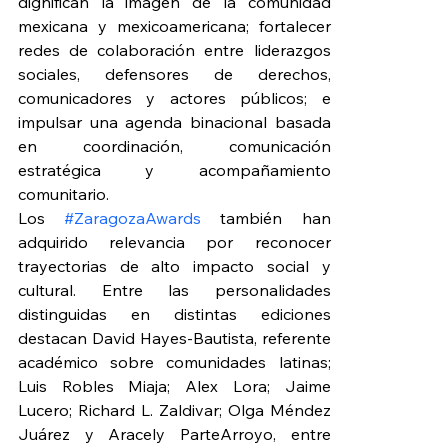
dignifican la imagen de la comunidad 
mexicana y mexicoamericana; fortalecer 
redes de colaboración entre liderazgos 
sociales, defensores de derechos, 
comunicadores y actores públicos; e 
impulsar una agenda binacional basada 
en coordinación, comunicación 
estratégica y acompañamiento 
comunitario.
Los 
#ZaragozaAwards
 también han 
adquirido relevancia por reconocer 
trayectorias de alto impacto social y 
cultural. Entre las personalidades 
distinguidas en distintas ediciones 
destacan David Hayes-Bautista, referente 
académico sobre comunidades latinas; 
Luis Robles Miaja; Alex Lora; Jaime 
Lucero; Richard L. Zaldivar; Olga Méndez 
Juárez y Aracely ParteArroyo, entre 