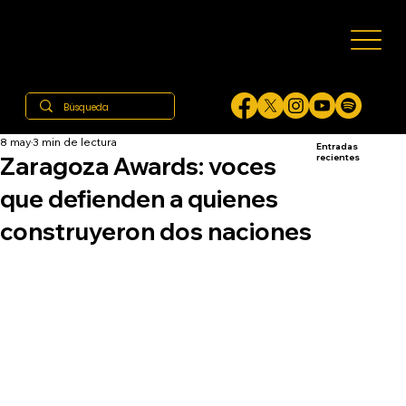
8 may
3 min de lectura
Entradas
Zaragoza Awards: voces
recientes
que defienden a quienes
construyeron dos naciones