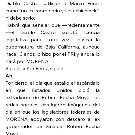
Diablo Castro, califican a Marco Pérez 
como “un extraordinario y fiel achichincle”. 
Y debe serlo.
Habrá que señalar que —recientemente
—el Diablo Castro solicitó licencia 
legislativa para —otra vez— buscar la 
gubernatura de Baja California, aunque 
hace 13 años lo hizo por el PRI y ahora lo 
hará por MORENA.
Sígale, señor Pérez, sígale.
Ah
Por cierto, el día que estalló el escándalo 
en que Estados Unidos pidió la 
extradición de Ruben Rocha Moya, las 
redes sociales divulgaron imágenes del 
día en que los legisladores federales de 
MORENA apoyaron con descaro al ex 
gobernador de Sinaloa, Ruben Rocha 
Moya.