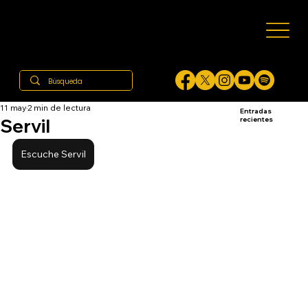
11 may
2 min de lectura
Entradas
Servil
recientes
Escuche Servil