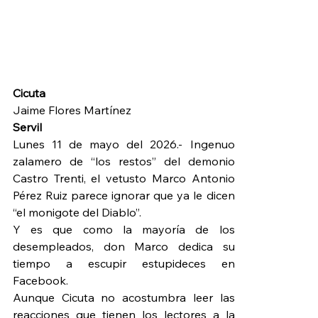
Cicuta
Jaime Flores Martínez
Servil    
Lunes 11 de mayo del 2026.- Ingenuo 
zalamero de “los restos” del demonio 
Castro Trenti, el vetusto Marco Antonio 
Pérez Ruiz parece ignorar que ya le dicen 
“el monigote del Diablo”.
Y es que como la mayoría de los 
desempleados, don Marco dedica su 
tiempo a escupir estupideces en 
Facebook.
Aunque Cicuta no acostumbra leer las 
reacciones que tienen los lectores a la 