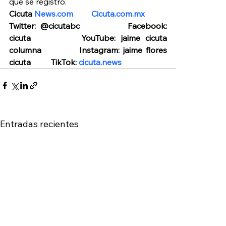
que se registró.
Cicuta 
News.com
Cicuta.com.mx
Twitter: @cicutabc            Facebook: 
cicuta          YouTube: jaime cicuta 
columna           Instagram: jaime flores 
cicuta          TikTok: 
cicuta.news
Entradas recientes