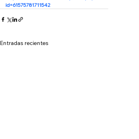
id=61575781711542
Entradas recientes