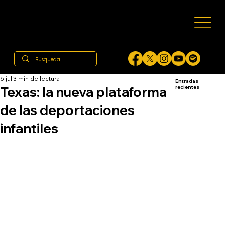
6 jul
3 min de lectura
Entradas
Texas: la nueva plataforma
recientes
de las deportaciones
infantiles