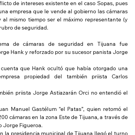
flicto de intereses existente en el caso Sopas, pues 
 una empresa que le vende al gobierno las cámaras 
y al mismo tiempo ser el máximo representante (y 
 rubro de seguridad.
stema de cámaras de seguridad en Tijuana fue 
orge Hank y reforzado por su sucesor panista Jorge 
 cuenta que Hank ocultó que había otorgado una 
empresa propiedad del también priista Carlos 
mbién priista Jorge Astiazarán Orci no entendió el 
Juan Manuel Gastélum “el Patas”, quien retomó el 
00 cámaras en la zona Este de Tijuana, a través de 
o Jorge Figueroa.
 la presidencia municipal de Tijuana llegó el turno 