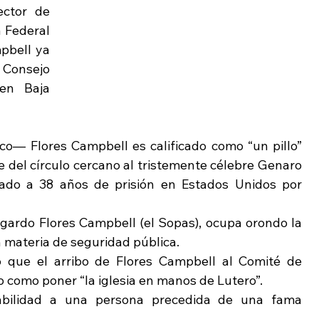
ctor de 
 Federal 
bell ya 
onsejo 
en Baja 
o— Flores Campbell es calificado como “un pillo” 
 del círculo cercano al tristemente célebre Genaro 
ado a 38 años de prisión en Estados Unidos por 
ardo Flores Campbell (el Sopas), ocupa orondo la 
materia de seguridad pública.
ó que el arribo de Flores Campbell al Comité de 
o como poner “la iglesia en manos de Lutero”.
bilidad a una persona precedida de una fama 