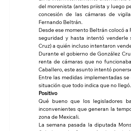
del morenista (antes priista y luego p
concesión de las cámaras de vigilan
Fernando Beltrán.
Desde ese momento Beltrán colocó a F
seguridad y hasta intentó venderle 
Cruz) a quién incluso intentaron vende
Durante el gobierno de González Cruz 
renta de cámaras que no funcionaban
Caballero, este asunto intentó poners
Entre las medidas implementadas se em
situación que todo indica que no llegó.
Positivo
Qué bueno que los legisladores baja
inconvenientes que generan la tempor
zona de Mexicali.
La semana pasada la diputada Monser