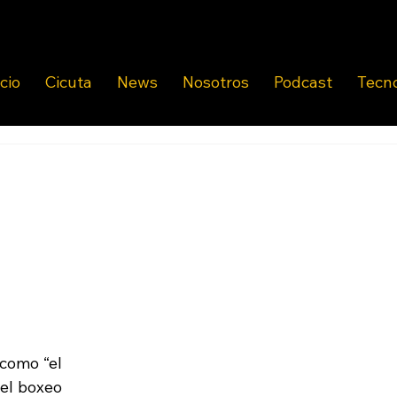
icio
Cicuta
News
Nosotros
Podcast
Tecn
como “el 
el boxeo 