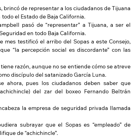
 brincó de representar a los ciudadanos de Tijuana 
 todo el Estado de Baja California.
mpbell pasó de “representar” a Tijuana, a ser el 
eguridad en todo Baja California.
 mes testificó el arribo del Sopas a este Consejo, 
que “la percepción social es discordante” con las 
tiene razón, aunque no se entiende cómo se atreve 
 como discípulo del satanizado García Luna.
rse ahora, pues los ciudadanos deben saber que 
 achichincle) del zar del boxeo Fernando Beltrán 
encabeza la empresa de seguridad privada llamada 
 pudiera subrayar que el Sopas es “empleado” de 
ifique de “achichincle”.