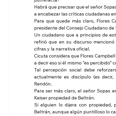
Habrá que precisar que el señor Sopas,
a encabezar las críticas ciudadanas en
Para que quede más claro, Flores Ca
presidente del Consejo Ciudadano de S
Un ciudadano que a principios de este
refirió que en su discurso mencionó 
cifras y la narrativa oficial.
Cicuta considera que Flores Campbell 
a decir eso si él mismo “es percibido”
Tal percepción social debe reforza
actualmente es discípulo (es decir,
Rendón.
Para ser más claro, el señor Sopas 
Keiser propiedad de Beltrán.
Si alguien lo dijera con propiedad,
Beltrán, aunque algún puntilloso lo cal