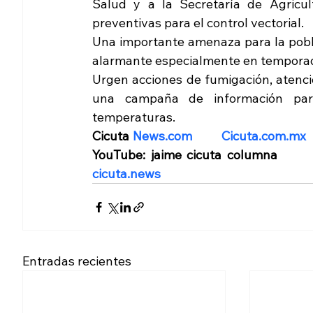
Salud y a la Secretaría de Agricul
preventivas para el control vectorial.
Una importante amenaza para la poblac
alarmante especialmente en temporad
Urgen acciones de fumigación, atenci
una campaña de información para
temperaturas.
Cicuta 
News.com
Cicuta.com.mx
 
cicuta.news
Entradas recientes