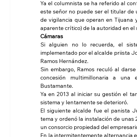
Ya el columnista se ha referido al con
este señor no puede ser el titular de
de vigilancia que operan en Tijuana 
aparente crítico) de la autoridad en el
Cámaras
Si alguien no lo recuerda, el si
implementado por el alcalde priista J
Ramos Hernández.
Sin embargo, Ramos reculó al darse
concesión multimillonaria a una 
Bustamante.
Ya en 2013 al iniciar su gestión el ta
sistema y lentamente se deterioró.
El siguiente alcalde fue el panista 
tema y ordenó la instalación de unas 2
un consorcio propiedad del empresari
En la intermitentemente alternancia en