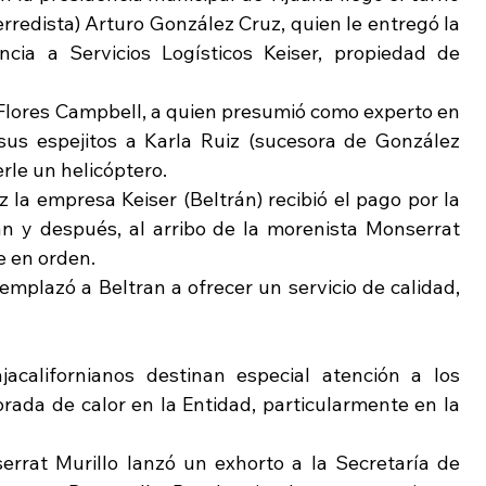
erredista) Arturo González Cruz, quien le entregó la 
cia a Servicios Logísticos Keiser, propiedad de 
lores Campbell, a quien presumió como experto en 
sus espejitos a Karla Ruiz (sucesora de González 
rle un helicóptero.
la empresa Keiser (Beltrán) recibió el pago por la 
 y después, al arribo de la morenista Monserrat 
e en orden.
plazó a Beltran a ofrecer un servicio de calidad, 
californianos destinan especial atención a los 
ada de calor en la Entidad, particularmente en la 
rat Murillo lanzó un exhorto a la Secretaría de 