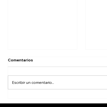
Comentarios
Hoyos
Selecti
Escribir un comentario...