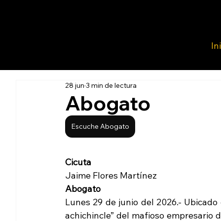
In
28 jun
3 min de lectura
Abogato
Escuche Abogato
Cicuta
Jaime Flores Martínez
Abogato   
Lunes 29 de junio del 2026.- Ubicado 
achichincle” del mafioso empresario d