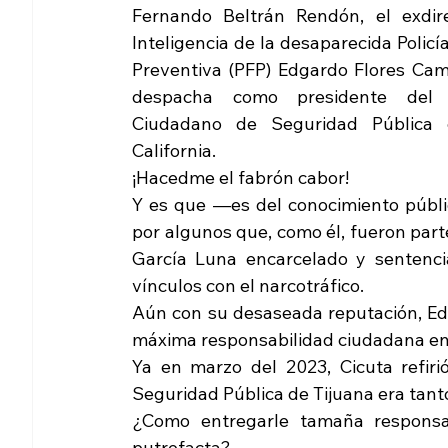
Fernando Beltrán Rendón, el exdire
Inteligencia de la desaparecida Policía
Preventiva (PFP) Edgardo Flores Camp
despacha como presidente del C
Ciudadano de Seguridad Pública 
California.
¡Hacedme el fabrón cabor!
Y es que —es del conocimiento públic
por algunos que, como él, fueron parte
García Luna encarcelado y sentenci
vínculos con el narcotráfico.
Aún con su desaseada reputación, Edg
máxima responsabilidad ciudadana en 
Ya en marzo del 2023, Cicuta refiri
Seguridad Pública de Tijuana era tant
¿Como entregarle tamaña responsa
putrefacta?