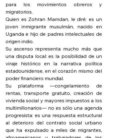
para los movimientos obreros y 
migratorios.
Quien es Zohran Mamdan, le diré: es un 
joven inmigrante musulmán, nacido en 
Uganda e hijo de padres intelectuales de 
origen indio.
Su ascenso representa mucho más que 
una disputa local: es la posibilidad de un 
viraje histórico en la narrativa política 
estadounidense, en el corazón mismo del 
poder financiero mundial.
Su plataforma —congelamiento de 
rentas, transporte gratuito, creación de 
vivienda social y mayores impuestos a los 
multimillonarios— no es sólo una agenda 
progresista: es una respuesta estructural 
al deterioro del contrato social urbano 
que ha expulsado a miles de migrantes, 
afroamericanos y trabajadores de los 