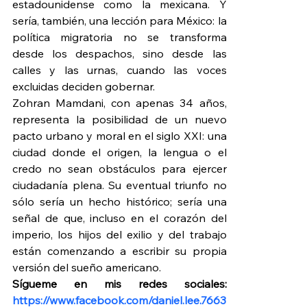
estadounidense como la mexicana. Y 
sería, también, una lección para México: la 
política migratoria no se transforma 
desde los despachos, sino desde las 
calles y las urnas, cuando las voces 
excluidas deciden gobernar.
Zohran Mamdani, con apenas 34 años, 
representa la posibilidad de un nuevo 
pacto urbano y moral en el siglo XXI: una 
ciudad donde el origen, la lengua o el 
credo no sean obstáculos para ejercer 
ciudadanía plena. Su eventual triunfo no 
sólo sería un hecho histórico; sería una 
señal de que, incluso en el corazón del 
imperio, los hijos del exilio y del trabajo 
están comenzando a escribir su propia 
versión del sueño americano.
Sígueme en mis redes sociales: 
https://www.facebook.com/daniel.lee.7663