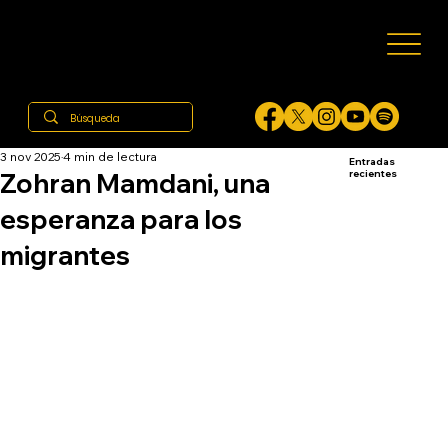
3 nov 2025
4 min de lectura
Entradas
Zohran Mamdani, una
recientes
esperanza para los
migrantes