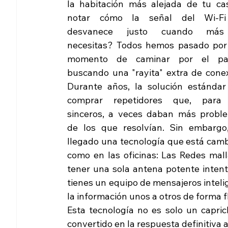
la habitación más alejada de tu cas
notar cómo la señal del Wi-Fi
desvanece justo cuando más 
necesitas? Todos hemos pasado por 
momento de caminar por el pasi
buscando una "rayita" extra de conexi
Durante años, la solución estándar 
comprar repetidores que, para 
sinceros, a veces daban más proble
de los que resolvían. Sin embargo,
llegado una tecnología que está cambi
como en las oficinas: Las Redes mal
tener una sola antena potente intent
tienes un equipo de mensajeros inteli
la información unos a otros de forma fl
Esta tecnología no es solo un caprich
convertido en la respuesta definitiv