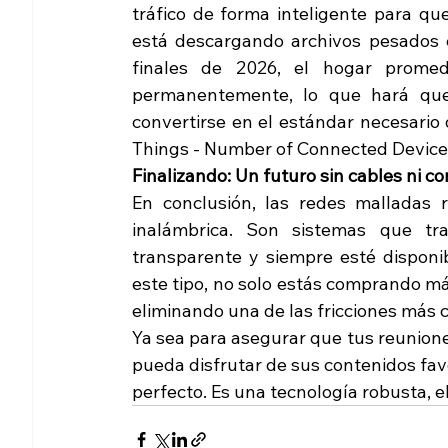
tráfico de forma inteligente para qu
está descargando archivos pesados e
finales de 2026, el hogar promed
permanentemente, lo que hará que
convertirse en el estándar necesario d
Things - Number of Connected Device
Finalizando: Un futuro sin cables ni c
En conclusión, las redes malladas 
inalámbrica. Son sistemas que tra
transparente y siempre esté disponib
este tipo, no solo estás comprando má
eliminando una de las fricciones más 
Ya sea para asegurar que tus reuniones
pueda disfrutar de sus contenidos favo
perfecto. Es una tecnología robusta, el