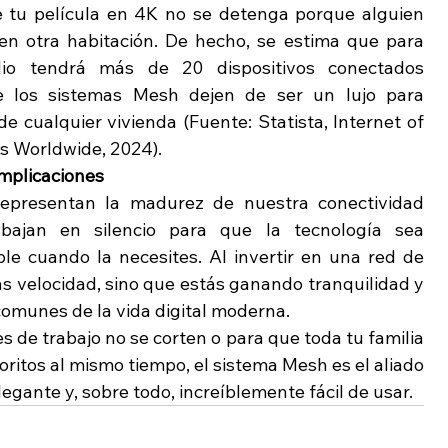
e tu película en 4K no se detenga porque alguien 
n otra habitación. De hecho, se estima que para 
io tendrá más de 20 dispositivos conectados 
 los sistemas Mesh dejen de ser un lujo para 
e cualquier vivienda (Fuente: Statista, Internet of 
s Worldwide, 2024).
omplicaciones
representan la madurez de nuestra conectividad 
bajan en silencio para que la tecnología sea 
le cuando la necesites. Al invertir en una red de 
s velocidad, sino que estás ganando tranquilidad y 
comunes de la vida digital moderna.
 de trabajo no se corten o para que toda tu familia 
ritos al mismo tiempo, el sistema Mesh es el aliado 
egante y, sobre todo, increíblemente fácil de usar.