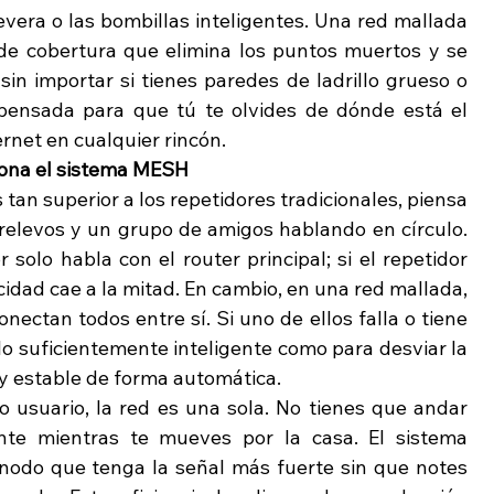
nevera o las bombillas inteligentes. Una red mallada 
de cobertura que elimina los puntos muertos y se 
 sin importar si tienes paredes de ladrillo grueso o 
 pensada para que tú te olvides de dónde está el 
rnet en cualquier rincón.
ciona el sistema MESH
tan superior a los repetidores tradicionales, piensa 
 relevos y un grupo de amigos hablando en círculo. 
 solo habla con el router principal; si el repetidor 
locidad cae a la mitad. En cambio, en una red mallada, 
nectan todos entre sí. Si uno de ellos falla o tiene 
lo suficientemente inteligente como para desviar la 
y estable de forma automática.
 usuario, la red es una sola. No tienes que andar 
e mientras te mueves por la casa. El sistema 
l nodo que tenga la señal más fuerte sin que notes 