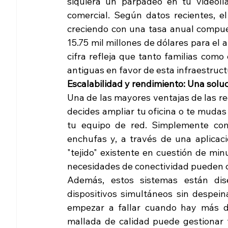
siquiera un parpadeo en tu videolla
comercial. Según datos recientes, e
creciendo con una tasa anual compues
15.75 mil millones de dólares para el 
cifra refleja que tanto familias com
antiguas en favor de esta infraestruc
Escalabilidad y rendimiento: Una solu
Una de las mayores ventajas de las red
decides ampliar tu oficina o te mudas
tu equipo de red. Simplemente comp
enchufas y, a través de una aplicació
"tejido" existente en cuestión de mi
necesidades de conectividad pueden c
Además, estos sistemas están dis
dispositivos simultáneos sin despei
empezar a fallar cuando hay más de
mallada de calidad puede gestionar f