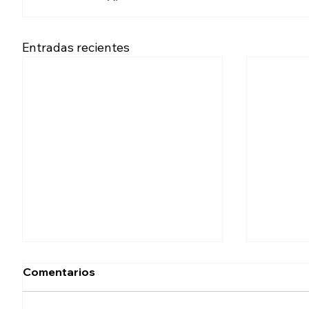
Entradas recientes
Comentarios