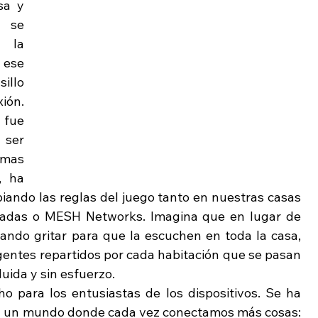
a y 
 se 
la 
ese 
llo 
ón. 
fue 
ser 
mas 
 ha 
ando las reglas del juego tanto en nuestras casas 
ladas o MESH Networks. Imagina que en lugar de 
ando gritar para que la escuchen en toda la casa, 
gentes repartidos por cada habitación que se pasan 
uida y sin esfuerzo.
o para los entusiastas de los dispositivos. Se ha 
a a un mundo donde cada vez conectamos más cosas: 