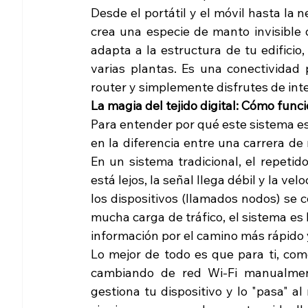
Desde el portátil y el móvil hasta la 
crea una especie de manto invisible 
adapta a la estructura de tu edificio,
varias plantas. Es una conectividad
router y simplemente disfrutes de inte
La magia del tejido digital: Cómo fun
Para entender por qué este sistema es 
en la diferencia entre una carrera de
En un sistema tradicional, el repetidor
está lejos, la señal llega débil y la ve
los dispositivos (llamados nodos) se co
mucha carga de tráfico, el sistema es 
información por el camino más rápido 
Lo mejor de todo es que para ti, como
cambiando de red Wi-Fi manualment
gestiona tu dispositivo y lo "pasa" a