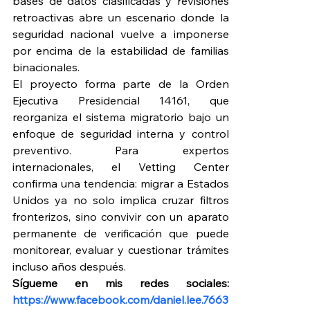
bases de datos clasificadas y revisiones 
retroactivas abre un escenario donde la 
seguridad nacional vuelve a imponerse 
por encima de la estabilidad de familias 
binacionales.
El proyecto forma parte de la Orden 
Ejecutiva Presidencial 14161, que 
reorganiza el sistema migratorio bajo un 
enfoque de seguridad interna y control 
preventivo. Para expertos 
internacionales, el Vetting Center 
confirma una tendencia: migrar a Estados 
Unidos ya no solo implica cruzar filtros 
fronterizos, sino convivir con un aparato 
permanente de verificación que puede 
monitorear, evaluar y cuestionar trámites 
incluso años después.
Sígueme en mis redes sociales: 
https://www.facebook.com/daniel.lee.7663