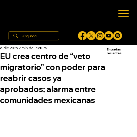
6 dic 2025
2 min de lectura
Entradas
EU crea centro de “veto
recientes
migratorio” con poder para
reabrir casos ya
aprobados; alarma entre
comunidades mexicanas