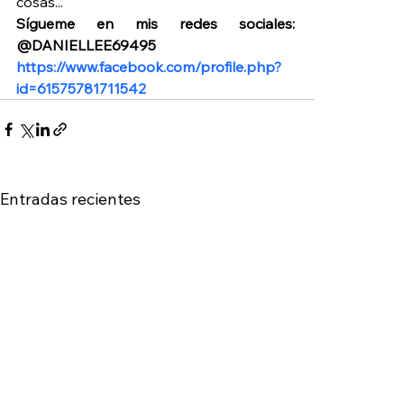
cosas...
Sígueme en mis redes sociales:  
@DANIELLEE69495 
https://www.facebook.com/profile.php?
id=61575781711542
Entradas recientes