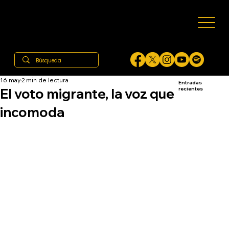
16 may
2 min de lectura
Entradas
El voto migrante, la voz que
recientes
incomoda