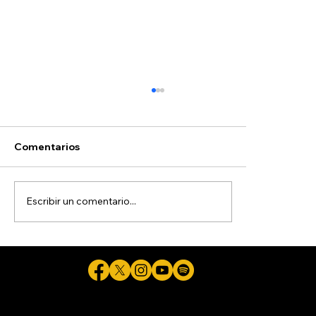
Comentarios
Escribir un comentario...
La guerra de Trump contra la
ciudadanía por nacimiento
Cicuta - La verdad aunque duela © 2026 - Plataforma Digital Informativa del Periodista Jaime Flores Martínez