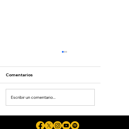
Comentarios
Escribir un comentario...
Refuerzan profesionalización entre
trabajadoras de Estancias Infantiles