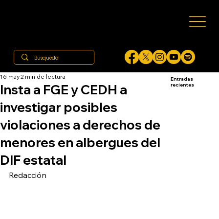
16 may
2 min de lectura
Entradas
Insta a FGE y CEDH a
recientes
investigar posibles
violaciones a derechos de
menores en albergues del
DIF estatal
Redacción 