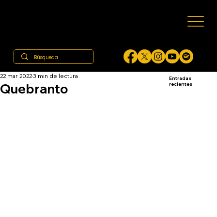
22 mar 2022
3 min de lectura
Entradas
Quebranto
recientes