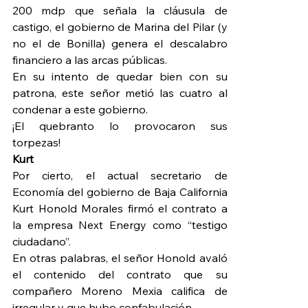
200 mdp que señala la cláusula de 
castigo, el gobierno de Marina del Pilar (y 
no el de Bonilla) genera el descalabro 
financiero a las arcas públicas.
En su intento de quedar bien con su 
patrona, este señor metió las cuatro al 
condenar a este gobierno.
¡El quebranto lo provocaron sus 
torpezas!
Kurt
Por cierto, el actual secretario de 
Economía del gobierno de Baja California 
Kurt Honold Morales firmó el contrato a 
la empresa Next Energy como “testigo 
ciudadano”.
En otras palabras, el señor Honold avaló 
el contenido del contrato que su 
compañero Moreno Mexia califica de 
irregular y que hubo confabulación.