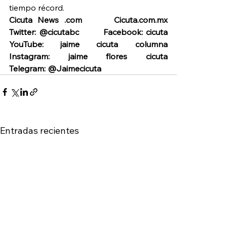
tiempo récord.
Cicuta News .com      Cicuta.com.mx       
Twitter: @cicutabc        Facebook: cicuta      
YouTube: jaime cicuta columna       
Instagram: jaime flores cicuta       
Telegram: @Jaimecicuta
Entradas recientes