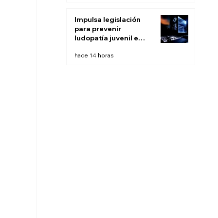
Impulsa legislación
para prevenir
ludopatía juvenil e
infantil en BC
hace 14 horas