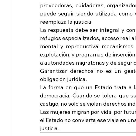
proveedoras, cuidadoras, organizador
puede seguir siendo utilizada como co
reemplaza la justicia.
La respuesta debe ser integral y con 
refugios especializados, acceso real al 
mental y reproductiva, mecanismos e
explotación, y programas de inserción 
a autoridades migratorias y de segur
Garantizar derechos no es un gesto
obligación jurídica.
La forma en que un Estado trata a la
democracia. Cuando se tolera que su
castigo, no solo se violan derechos indi
Las mujeres migran por vida, por futu
el Estado no convierta ese viaje en un
justicia.