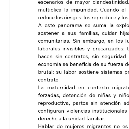
escenarios de mayor clandestinidad. 
multiplica la impunidad. Cuando el 
reduce los riesgos: los reproduce y los
A este panorama se suma la explo
sostener a sus familias, cuidar hij
comunitarias. Sin embargo, en los l
laborales invisibles y precarizados: 
hacen sin contratos, sin seguridad 
economía se beneficia de su fuerza de
brutal: su labor sostiene sistemas p
contrato.
La maternidad en contexto migrator
forzadas, detención de niñas y niño
reproductiva, partos sin atención 
configuran violencias institucionales
derecho a la unidad familiar.
Hablar de mujeres migrantes no es h