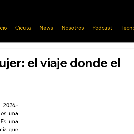
icio
Cicuta
News
Nosotros
Podcast
Tecn
jer: el viaje donde el
2026.- 
 es una 
 Es una 
cia que 