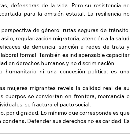
as, defensoras de la vida. Pero su resistencia no 
artada para la omisión estatal. La resiliencia no 
perspectiva de género: rutas seguras de tránsito, 
asilo, regularización migratoria, atención a la salud 
ficaces de denuncia, sanción a redes de trata y 
laboral formal. También es indispensable capacitar 
idad en derechos humanos y no discriminación.
 humanitario ni una concesión política: es una 
s mujeres migrantes revela la calidad real de su 
s cuerpos se conviertan en frontera, mercancía o 
viduales: se fractura el pacto social.
ro, por dignidad. Lo mínimo que corresponde es que 
a condena. Defender sus derechos no es caridad. Es 