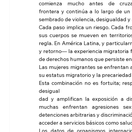
comienza mucho antes de cruza
frontera y continúa a lo largo de un
sembrado de violencia, desigualdad y 
Cada paso implica un riesgo. Cada fron
sus cuerpos se mueven en territorio
regla. En América Latina, y particular
y retorno— la experiencia migratoria f
de derechos humanos que persiste en 
Las mujeres migrantes se enfrentan a 
su estatus migratorio y la precarieda
Esta combinación no es fortuita; res
desigual
dad y amplifican la exposición a dis
muchas enfrentan agresiones sexua
detenciones arbitrarias y discriminaci
acceder a servicios básicos como salud,
Los datos de organismos internac