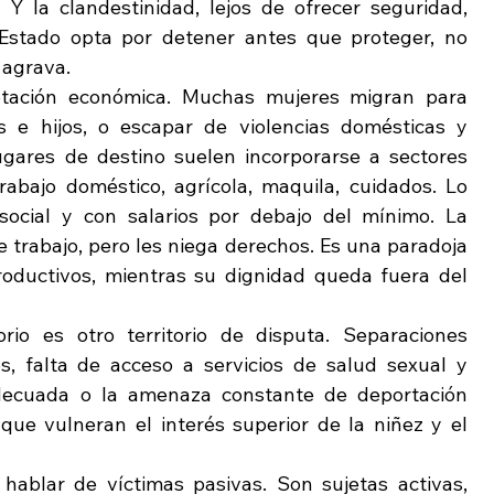
Y la clandestinidad, lejos de ofrecer seguridad, 
Estado opta por detener antes que proteger, no 
 agrava.
tación económica. Muchas mujeres migran para 
as e hijos, o escapar de violencias domésticas y 
ugares de destino suelen incorporarse a sectores 
trabajo doméstico, agrícola, maquila, cuidados. Lo 
social y con salarios por debajo del mínimo. La 
 trabajo, pero les niega derechos. Es una paradoja 
roductivos, mientras su dignidad queda fuera del 
io es otro territorio de disputa. Separaciones 
s, falta de acceso a servicios de salud sexual y 
adecuada o la amenaza constante de deportación 
 que vulneran el interés superior de la niñez y el 
ablar de víctimas pasivas. Son sujetas activas, 