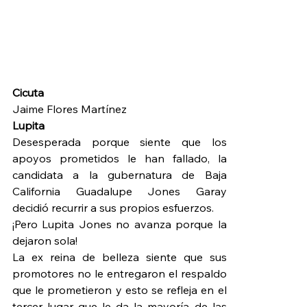
Cicuta
Jaime Flores Martínez
Lupita
Desesperada porque siente que los 
apoyos prometidos le han fallado, la 
candidata a la gubernatura de Baja 
California Guadalupe Jones Garay 
decidió recurrir a sus propios esfuerzos.
¡Pero Lupita Jones no avanza porque la 
dejaron sola!
La ex reina de belleza siente que sus 
promotores no le entregaron el respaldo 
que le prometieron y esto se refleja en el 
tercer lugar que le da la mayoría de las 