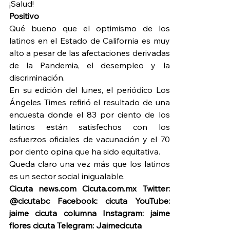
¡Salud!
Positivo
Qué bueno que el optimismo de los 
latinos en el Estado de California es muy 
alto a pesar de las afectaciones derivadas 
de la Pandemia, el desempleo y la 
discriminación.
En su edición del lunes, el periódico Los 
Ángeles Times refirió el resultado de una 
encuesta donde el 83 por ciento de los 
latinos están satisfechos con los 
esfuerzos oficiales de vacunación y el 70 
por ciento opina que ha sido equitativa.
Queda claro una vez más que los latinos 
es un sector social inigualable.
Cicuta news.com Cicuta.com.mx Twitter: 
@cicutabc Facebook: cicuta YouTube: 
jaime cicuta columna Instagram: jaime 
flores cicuta Telegram: Jaimecicuta