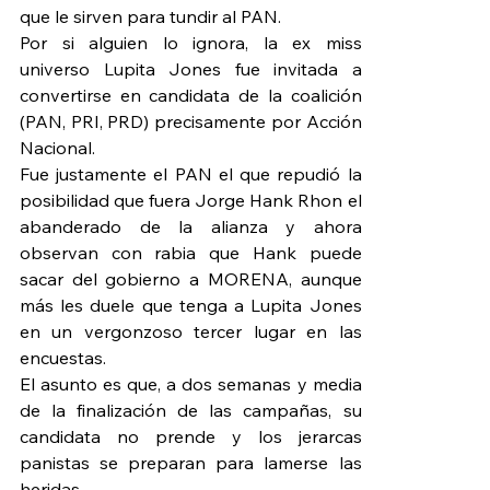
que le sirven para tundir al PAN.
Por si alguien lo ignora, la ex miss 
universo Lupita Jones fue invitada a 
convertirse en candidata de la coalición 
(PAN, PRI, PRD) precisamente por Acción 
Nacional.
Fue justamente el PAN el que repudió la 
posibilidad que fuera Jorge Hank Rhon el 
abanderado de la alianza y ahora 
observan con rabia que Hank puede 
sacar del gobierno a MORENA, aunque 
más les duele que tenga a Lupita Jones 
en un vergonzoso tercer lugar en las 
encuestas.
El asunto es que, a dos semanas y media 
de la finalización de las campañas, su 
candidata no prende y los jerarcas 
panistas se preparan para lamerse las 
heridas.