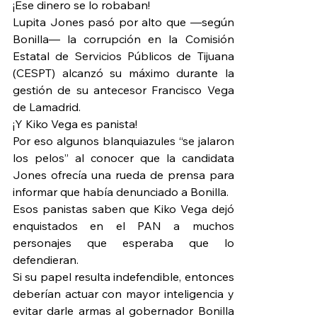
¡Ese dinero se lo robaban!
Lupita Jones pasó por alto que —según 
Bonilla— la corrupción en la Comisión 
Estatal de Servicios Públicos de Tijuana 
(CESPT) alcanzó su máximo durante la 
gestión de su antecesor Francisco Vega 
de Lamadrid.
¡Y Kiko Vega es panista!
Por eso algunos blanquiazules “se jalaron 
los pelos” al conocer que la candidata 
Jones ofrecía una rueda de prensa para 
informar que había denunciado a Bonilla.
Esos panistas saben que Kiko Vega dejó 
enquistados en el PAN a muchos 
personajes que esperaba que lo 
defendieran.
Si su papel resulta indefendible, entonces 
deberían actuar con mayor inteligencia y 
evitar darle armas al gobernador Bonilla 