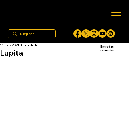
11 may 2021
3 min de lectura
Entradas
Lupita
recientes