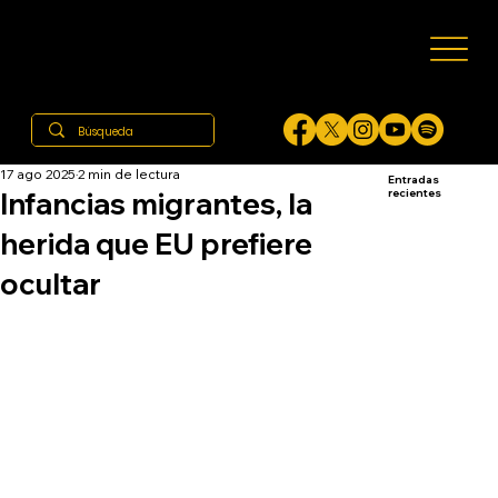
17 ago 2025
2 min de lectura
Entradas
Infancias migrantes, la
recientes
herida que EU prefiere
ocultar