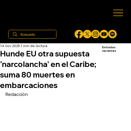
14 nov 2025
1 min de lectura
Entradas
Hunde EU otra supuesta
recientes
'narcolancha' en el Caribe;
suma 80 muertes en
embarcaciones
Redacción 