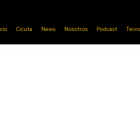
icio
Cicuta
News
Nosotros
Podcast
Tecn