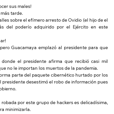
ocer sus males!
más tarde.
s sobre el efímero arresto de Ovidio (el hijo de el 
 del poderío adquirido por el Ejército en este 
ar!
 pero Guacamaya emplazó al presidente para que 
 donde el presidente afirma que recibió casi mil 
ue no le importan los muertos de la pandemia.
orma parte del paquete cibernético hurtado por los 
 presidente desestimó el robo de información pues 
obierno.
 robada por este grupo de hackers es delicadísima, 
ra minimizarla.