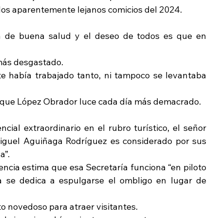
 los aparentemente lejanos comicios del 2024.
a de buena salud y el deseo de todos es que en 
 más desgastado.
e había trabajado tanto, ni tampoco se levantaba 
e que López Obrador luce cada día más demacrado.
ial extraordinario en el rubro turístico, el señor 
Miguel Aguiñaga Rodríguez es considerado por sus 
a”.
cia estima que esa Secretaría funciona “en piloto 
 se dedica a espulgarse el ombligo en lugar de 
o novedoso para atraer visitantes.