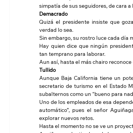
simpatía de sus seguidores, de cara a
Demacrado
Quizá el presidente insiste que goz
verdad lo sea.
Sin embargo, su rostro luce cada día
Hay quien dice que ningún president
tan temprano para laborar.
Aun así, hasta el más chairo reconoc
Tullido
Aunque Baja California tiene un potenc
secretario de turismo en el Estado 
subalternos como un “bueno para nad
Uno de los empleados de esa dependen
automático”, pues el señor Aguiñaga
explorar nuevos retos.
Hasta el momento no se ve un proyect