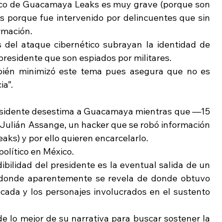
tico de Guacamaya Leaks es muy grave (porque son 
 porque fue intervenido por delincuentes que sin 
rmación.
el ataque cibernético subrayan la identidad de 
 presidente que son espiados por militares.
bién minimizó este tema pues asegura que no es 
ia”.
residente desestima a Guacamaya mientras que —15 
Julián Assange, un hacker que se robó información 
aks) y por ello quieren encarcelarlo.
olítico en México.
bilidad del presidente es la eventual salida de un 
”, donde aparentemente se revela de donde obtuvo 
da y los personajes involucrados en el sustento 
 lo mejor de su narrativa para buscar sostener la 