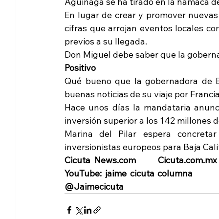
Aguiñaga se ha tirado en la hamaca de 
En lugar de crear y promover nuevas d
cifras que arrojan eventos locales com
previos a su llegada.
Don Miguel debe saber que la gobernado
Positivo
Qué bueno que la gobernadora de Baj
buenas noticias de su viaje por Franci
Hace unos días la mandataria anunci
inversión superior a los 142 millones 
Marina del Pilar espera concretar
inversionistas europeos para Baja Cali
Cicuta News.com      Cicuta.com.mx      
YouTube: jaime cicuta columna         
@Jaimecicuta