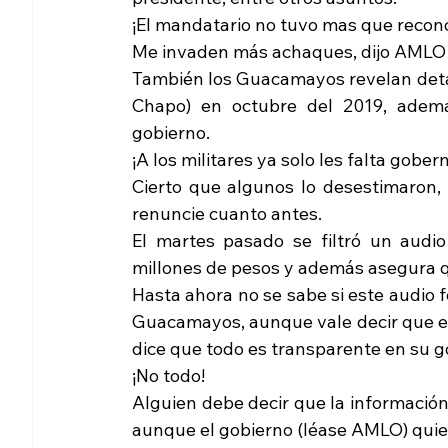
¡El mandatario no tuvo mas que recon
Me invaden más achaques, dijo AMLO 
También los Guacamayos revelan detalle
Chapo) en octubre del 2019, además
gobierno.
¡A los militares ya solo les falta gobern
Cierto que algunos lo desestimaron,
renuncie cuanto antes.
El martes pasado se filtró un audio
millones de pesos y además asegura q
Hasta ahora no se sabe si este audio f
Guacamayos, aunque vale decir que el
dice que todo es transparente en su g
¡No todo!
Alguien debe decir que la información
aunque el gobierno (léase AMLO) quie