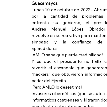
Guacamayos
Lunes 10 de octubre de 2022.- Abrum
por la cantidad de problemas 
enfrenta su gobierno, el preside
Andrés Manuel López Obrador
revuelve en su narrativa para mantene
simpatía y la confianza de 
aplaudidores.
¡AMLO sabe que pierde credibilidad!
Y es que el presidente no halla c
revertir el escándalo que generaron 
“hackers” que obtuvieron información
poder del Ejército.
¡Pero AMLO lo desestima!
Invasores cibernéticos (que se auto
informáticos castrenses y filtraron do
presidente, entre otros asuntos.