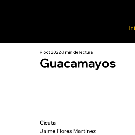
In
9 oct 2022
3 min de lectura
Guacamayos
Cicuta
Jaime Flores Martínez