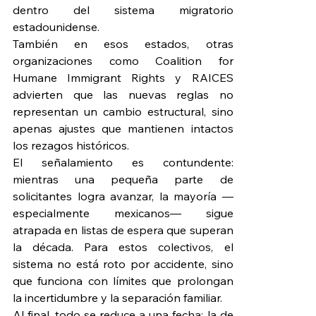
dentro del sistema migratorio 
estadounidense.
También en esos estados, otras 
organizaciones como Coalition for 
Humane Immigrant Rights y RAICES 
advierten que las nuevas reglas no 
representan un cambio estructural, sino 
apenas ajustes que mantienen intactos 
los rezagos históricos.
El señalamiento es contundente: 
mientras una pequeña parte de 
solicitantes logra avanzar, la mayoría —
especialmente mexicanos— sigue 
atrapada en listas de espera que superan 
la década. Para estos colectivos, el 
sistema no está roto por accidente, sino 
que funciona con límites que prolongan 
la incertidumbre y la separación familiar.
Al final, todo se reduce a una fecha: la de 