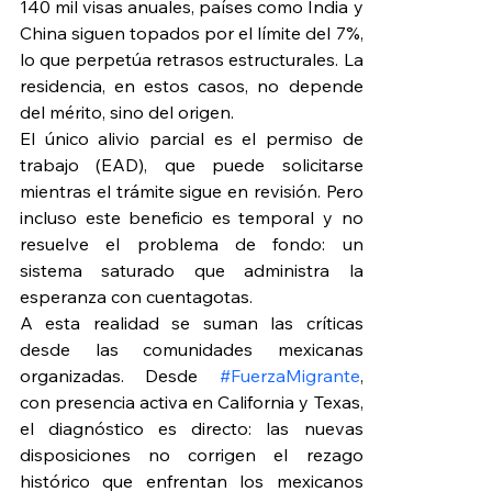
140 mil visas anuales, países como India y 
China siguen topados por el límite del 7%, 
lo que perpetúa retrasos estructurales. La 
residencia, en estos casos, no depende 
del mérito, sino del origen.
El único alivio parcial es el permiso de 
trabajo (EAD), que puede solicitarse 
mientras el trámite sigue en revisión. Pero 
incluso este beneficio es temporal y no 
resuelve el problema de fondo: un 
sistema saturado que administra la 
esperanza con cuentagotas.
A esta realidad se suman las críticas 
desde las comunidades mexicanas 
organizadas. Desde 
#FuerzaMigrante
, 
con presencia activa en California y Texas, 
el diagnóstico es directo: las nuevas 
disposiciones no corrigen el rezago 
histórico que enfrentan los mexicanos 