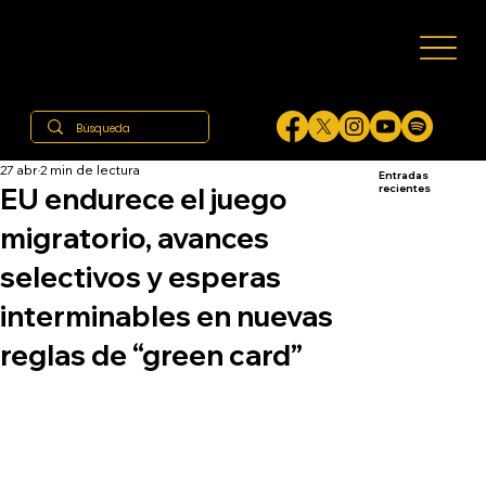
27 abr
2 min de lectura
Entradas
EU endurece el juego
recientes
migratorio, avances
selectivos y esperas
interminables en nuevas
reglas de “green card”