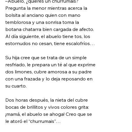
–Abuelo, ¿quieres un churrumais? 
Pregunta la menor mientras acerca la 
bolsita al anciano quien con mano 
temblorosa y una sonrisa toma la 
botana chatarra bien cargada de afecto. 
Al día siguiente, el abuelo tiene tos, los 
estornudos no cesan, tiene escalofríos…
Su hija cree que se trata de un simple 
resfriado, le prepara un té al que exprime 
dos limones, cubre amorosa a su padre 
con una frazada y lo deja reposando en 
su cuarto.
Dos horas después, la nieta del cubre 
bocas de brillitos y vivos colores grita: 
¡mamá, el abuelo se ahoga! Creo que se 
le atoró el “churrumais”…