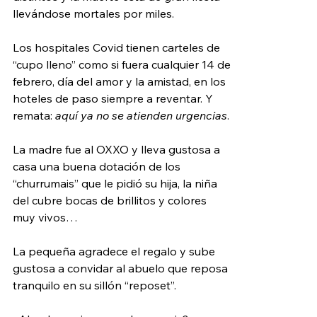
llevándose mortales por miles. 
Los hospitales Covid tienen carteles de 
“cupo lleno” como si fuera cualquier 14 de 
febrero, día del amor y la amistad, en los 
hoteles de paso siempre a reventar. Y 
remata: 
aquí ya no se atienden urgencias
. 
La madre fue al OXXO y lleva gustosa a 
casa una buena dotación de los 
“churrumais” que le pidió su hija, la niña 
del cubre bocas de brillitos y colores 
muy vivos…
La pequeña agradece el regalo y sube 
gustosa a convidar al abuelo que reposa 
tranquilo en su sillón “reposet”.