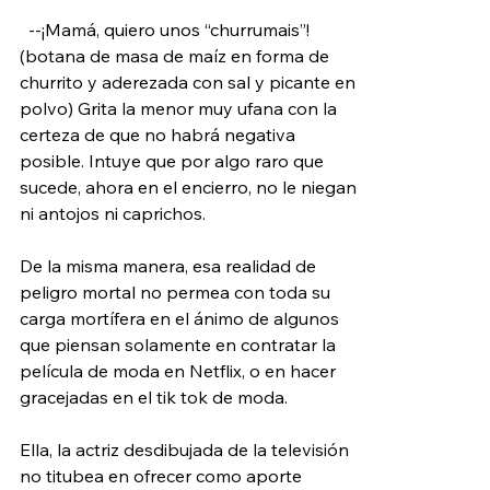
  --¡Mamá, quiero unos “churrumais”! 
(botana de masa de maíz en forma de 
churrito y aderezada con sal y picante en 
polvo) Grita la menor muy ufana con la 
certeza de que no habrá negativa 
posible. Intuye que por algo raro que 
sucede, ahora en el encierro, no le niegan 
ni antojos ni caprichos.
De la misma manera, esa realidad de 
peligro mortal no permea con toda su 
carga mortífera en el ánimo de algunos 
que piensan solamente en contratar la 
película de moda en Netflix, o en hacer 
gracejadas en el tik tok de moda. 
Ella, la actriz desdibujada de la televisión 
no titubea en ofrecer como aporte 