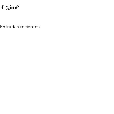
Entradas recientes