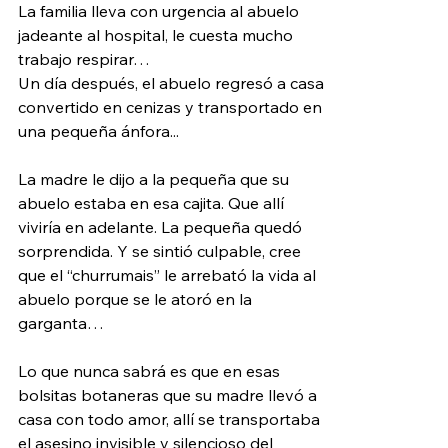
La familia lleva con urgencia al abuelo 
jadeante al hospital, le cuesta mucho 
trabajo respirar…
Un día después, el abuelo regresó a casa 
convertido en cenizas y transportado en 
una pequeña ánfora...
La madre le dijo a la pequeña que su 
abuelo estaba en esa cajita. Que allí 
viviría en adelante. La pequeña quedó 
sorprendida. Y se sintió culpable, cree 
que el “churrumais” le arrebató la vida al 
abuelo porque se le atoró en la 
garganta…
Lo que nunca sabrá es que en esas 
bolsitas botaneras que su madre llevó a 
casa con todo amor, allí se transportaba 
el asesino invisible y silencioso del 