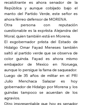
recalcitrante es ahora senador de la 
República y aunque cobijado bajo el 
manto del Partido Verde, este señor es 
ahora férreo defensor de MORENA.
Otra persona con reputación 
cuestionable es la expriista Alejandra del 
Moral, quien también está en Morena.
El exgobernador priista del Estado de 
Hidalgo Omar Fayad Meneses también 
saltó al partido verde que se observa de 
color guinda. Fayad es ahora mismo 
embajador de Mexico en Noruega, 
aunque lo persigue la fama de saqueador.
Luego de 35 años de militar en el PRI 
Julio Menchaca Salazar es hoy 
gobernador de Hidalgo por Morena y los 
guindas tampoco se acuerdan de los 
agravios.
Otro impresentable que hoy es senador 