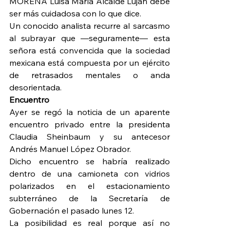
MORENA Luisa María Alcalde Luján debe 
ser más cuidadosa con lo que dice.
Un conocido analista recurre al sarcasmo 
al subrayar que —seguramente— esta 
señora está convencida que la sociedad 
mexicana está compuesta por un ejército 
de retrasados mentales o anda 
desorientada.
Encuentro
Ayer se regó la noticia de un aparente 
encuentro privado entre la presidenta 
Claudia Sheinbaum y su antecesor 
Andrés Manuel López Obrador.
Dicho encuentro se habría realizado 
dentro de una camioneta con vidrios 
polarizados en el estacionamiento 
subterráneo de la Secretaría de 
Gobernación el pasado lunes 12.
La posibilidad es real porque así no 