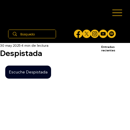
30 may 2025
4 min de lectura
Entradas
Despistada
recientes
Escuche Despistada