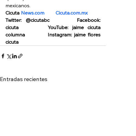
mexicanos.
Cicuta 
News.com
Cicuta.com.mx
Twitter: @cicutabc       Facebook: 
cicuta        YouTube: jaime cicuta 
columna           Instagram: jaime flores 
cicuta
Entradas recientes