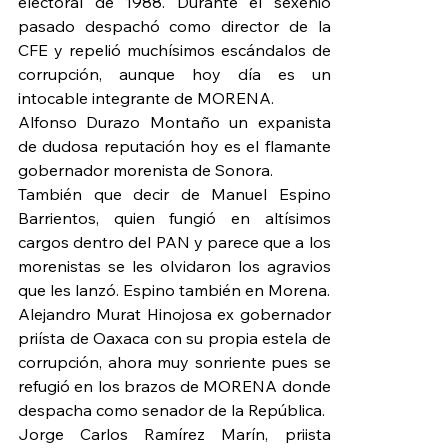
electoral de 1988. Durante el sexenio 
pasado despachó como director de la 
CFE y repelió muchísimos escándalos de 
corrupción, aunque hoy día es un 
intocable integrante de MORENA.
Alfonso Durazo Montaño un expanista 
de dudosa reputación hoy es el flamante 
gobernador morenista de Sonora.
También que decir de Manuel Espino 
Barrientos, quien fungió en altísimos 
cargos dentro del PAN y parece que a los 
morenistas se les olvidaron los agravios 
que les lanzó. Espino también en Morena.
Alejandro Murat Hinojosa ex gobernador 
priísta de Oaxaca con su propia estela de 
corrupción, ahora muy sonriente pues se 
refugió en los brazos de MORENA donde 
despacha como senador de la República.
Jorge Carlos Ramírez Marín, priista 