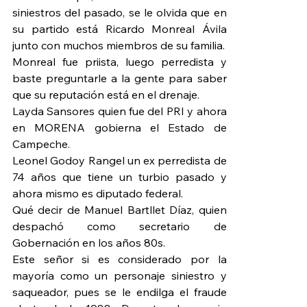
siniestros del pasado, se le olvida que en 
su partido está Ricardo Monreal Ávila 
junto con muchos miembros de su familia.
Monreal fue priista, luego perredista y 
baste preguntarle a la gente para saber 
que su reputación está en el drenaje.
Layda Sansores quien fue del PRI y ahora 
en MORENA gobierna el Estado de 
Campeche.
Leonel Godoy Rangel un ex perredista de 
74 años que tiene un turbio pasado y 
ahora mismo es diputado federal.
Qué decir de Manuel Bartllet Díaz, quien 
despachó como secretario de 
Gobernación en los años 80s.
Este señor si es considerado por la 
mayoría como un personaje siniestro y 
saqueador, pues se le endilga el fraude 