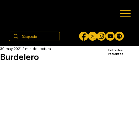
30 may 2021
2 min de lectura
Entradas
Burdelero
recientes