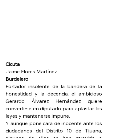
Cicuta
Jaime Flores Martínez
Burdelero
Portador insolente de la bandera de la 
honestidad y la decencia, el ambicioso 
Gerardo Álvarez Hernández quiere 
convertirse en diputado para aplastar las 
leyes y mantenerse impune.
Y aunque pone cara de inocente ante los 
ciudadanos del Distrito 10 de Tijuana, 
algunos de ellos se han atrevido a 