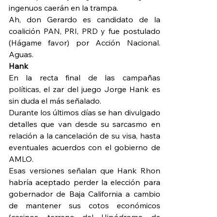
ingenuos caerán en la trampa.
Ah, don Gerardo es candidato de la 
coalición PAN, PRI, PRD y fue postulado 
(Hágame favor) por Acción Nacional. 
Aguas.
Hank
En la recta final de las campañas 
políticas, el zar del juego Jorge Hank es 
sin duda el más señalado.
Durante los últimos días se han divulgado 
detalles que van desde su sarcasmo en 
relación a la cancelación de su visa, hasta 
eventuales acuerdos con el gobierno de 
AMLO.
Esas versiones señalan que Hank Rhon 
habría aceptado perder la elección para 
gobernador de Baja California a cambio 
de mantener sus cotos económicos 
(casinos, terreno del Hipódromo de 