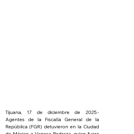
Tijuana, 17 de diciembre de 2025.- 
Agentes de la Fiscalía General de la 
República (FGR) detuvieron en la Ciudad 
de México a Vanesa Pedraza, quien fuera 