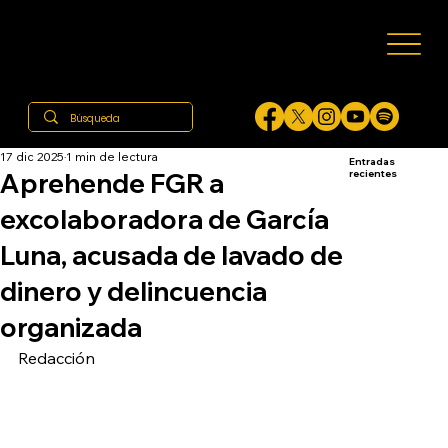
17 dic 2025
1 min de lectura
Entradas
Aprehende FGR a
recientes
excolaboradora de García
Luna, acusada de lavado de
dinero y delincuencia
organizada
Redacción 