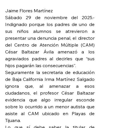
Jaime Flores Martínez
Sábado 29 de noviembre del 2025.- 
Indignado porque los padres de uno de 
sus niños alumnos se atrevieron a 
presentar una denuncia penal, el director 
del Centro de Atención Múltiple (CAM) 
César Baltazar Ávila amenazó a los 
agraviados padres al decirles que “sus 
hijos pagarán las consecuencias”.
Seguramente la secretaria de educación 
de Baja California Irma Martínez Salgado 
ignora que, al amenazar a esos 
ciudadanos, el profesor César Baltazar 
evidencia que algo irregular esconde 
sobre lo ocurrido a un menor autista que 
asiste al CAM ubicado en Playas de 
Tijuana.
Lo que sí debe saber la titular de 