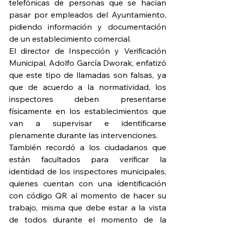
telefónicas de personas que se hacían 
pasar por empleados del Ayuntamiento, 
pidiendo información y documentación 
de un establecimiento comercial.   
El director de Inspección y Verificación 
Municipal, Adolfo García Dworak, enfatizó 
que este tipo de llamadas son falsas, ya 
que de acuerdo a la normatividad, los 
inspectores deben presentarse 
físicamente en los establecimientos que 
van a supervisar e identificarse 
plenamente durante las intervenciones.
También recordó a los ciudadanos que 
están facultados para verificar la 
identidad de los inspectores municipales, 
quienes cuentan con una identificación 
con código QR al momento de hacer su 
trabajo, misma que debe estar a la vista 
de todos durante el momento de la 