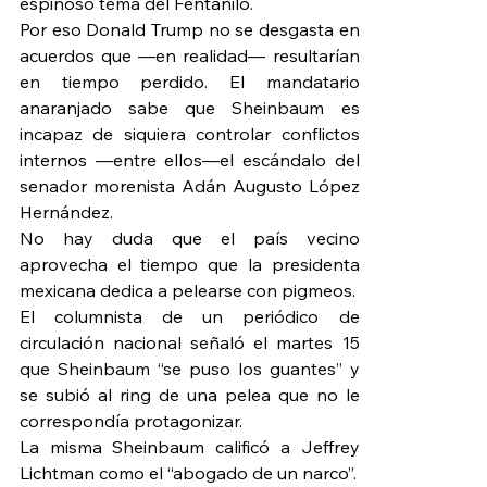
espinoso tema del Fentanilo.
Por eso Donald Trump no se desgasta en 
acuerdos que —en realidad— resultarían 
en tiempo perdido. El mandatario 
anaranjado sabe que Sheinbaum es 
incapaz de siquiera controlar conflictos 
internos —entre ellos—el escándalo del 
senador morenista Adán Augusto López 
Hernández.
No hay duda que el país vecino 
aprovecha el tiempo que la presidenta 
mexicana dedica a pelearse con pigmeos.
El columnista de un periódico de 
circulación nacional señaló el martes 15 
que Sheinbaum “se puso los guantes” y 
se subió al ring de una pelea que no le 
correspondía protagonizar.
La misma Sheinbaum calificó a Jeffrey 
Lichtman como el “abogado de un narco”.