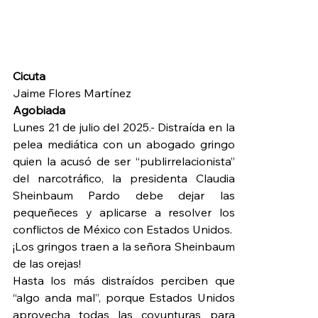
Cicuta
Jaime Flores Martínez
Agobiada 
Lunes 21 de julio del 2025.- Distraída en la 
pelea mediática con un abogado gringo 
quien la acusó de ser “publirrelacionista” 
del narcotráfico, la presidenta Claudia 
Sheinbaum Pardo debe dejar las 
pequeñeces y aplicarse a resolver los 
conflictos de México con Estados Unidos.
¡Los gringos traen a la señora Sheinbaum 
de las orejas!
Hasta los más distraídos perciben que 
“algo anda mal”, porque Estados Unidos 
aprovecha todas las coyunturas para 