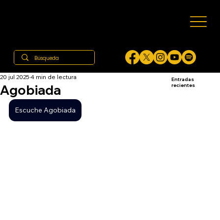
20 jul 2025
4 min de lectura
Entradas
Agobiada
recientes
Escuche Agobiada