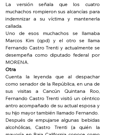
La versión señala que los cuatro 
muchachos rompieron sus alcancías para 
indemnizar a su víctima y mantenerla 
callada.
Uno de esos muchachos se llamaba 
Marcos Kim (qpd) y el otro se llama 
Fernando Castro Trenti y actualmente se 
desempeña como diputado federal por 
MORENA.
Otra
Cuenta la leyenda que al despachar 
como senador de la República, en una de 
sus visitas a Cancún Quintana Roo, 
Fernando Castro Trenti visitó un céntrico 
antro acompañado de su actual esposa y 
su hijo mayor también llamado Fernando.
Después de empujarse algunas bebidas 
alcohólicas, Castro Trenti (a quién la 
mayoría en Baja California conoce como 