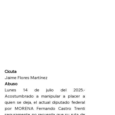
Cicuta
Jaime Flores Martínez
Abuso
Lunes 14 de julio del 2025.- 
Acostumbrado a manipular a placer a 
quien se deja, el actual diputado federal 
por MORENA Fernando Castro Trenti 
seguramente no recuerda que su ruta de 