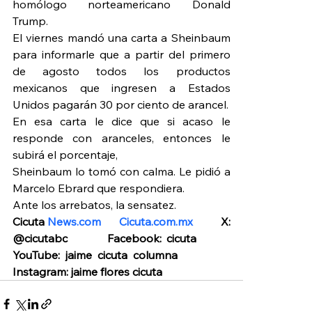
homólogo norteamericano Donald 
Trump.
El viernes mandó una carta a Sheinbaum 
para informarle que a partir del primero 
de agosto todos los productos 
mexicanos que ingresen a Estados 
Unidos pagarán 30 por ciento de arancel.
En esa carta le dice que si acaso le 
responde con aranceles, entonces le 
subirá el porcentaje,
Sheinbaum lo tomó con calma. Le pidió a 
Marcelo Ebrard que respondiera.
Ante los arrebatos, la sensatez.
Cicuta 
News.com
Cicuta.com.mx
         X: 
@cicutabc         Facebook: cicuta         
YouTube: jaime cicuta columna           
Instagram: jaime flores cicuta