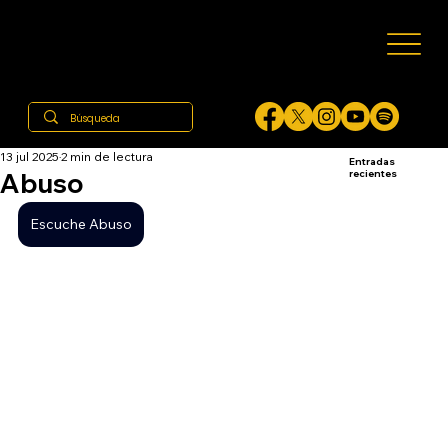
13 jul 2025
2 min de lectura
Entradas
Abuso
recientes
Escuche Abuso