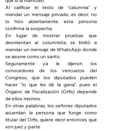
que si la manoteó.
Al calificar el texto de “calumnia” y 
mandar un mensaje privado, es decir, no 
lo hizo abiertamente, esta persona 
confirma la sospecha.
En lugar de mostrar pruebas que 
desmientan al columnista, se limitó a 
mandar un mensaje de WhatsApp donde 
se asume como un santo.
Seguramente ya le dijeron los 
conocedores de los vericuetos del 
Congreso, que los diputados pueden 
hacer “lo que les dé la gana”, pues el 
Órgano de Fiscalización (Orfis) depende 
de ellos mismos.
En otras palabras, los señores diputados 
acuerdan la persona que funge como 
titular del Orfis, quiere decir entonces que 
son juez y parte.