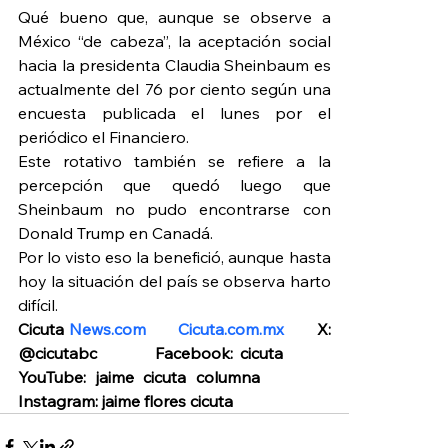
Qué bueno que, aunque se observe a 
México “de cabeza”, la aceptación social 
hacia la presidenta Claudia Sheinbaum es 
actualmente del 76 por ciento según una 
encuesta publicada el lunes por el 
periódico el Financiero.
Este rotativo también se refiere a la 
percepción que quedó luego que 
Sheinbaum no pudo encontrarse con 
Donald Trump en Canadá.
Por lo visto eso la benefició, aunque hasta 
hoy la situación del país se observa harto 
difícil.
Cicuta 
News.com
Cicuta.com.mx
       X: 
@cicutabc        Facebook: cicuta        
YouTube: jaime cicuta columna         
Instagram: jaime flores cicuta