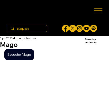
1 jul 2025
4 min de lectura
Entradas
Mago
recientes
Escuche Mago