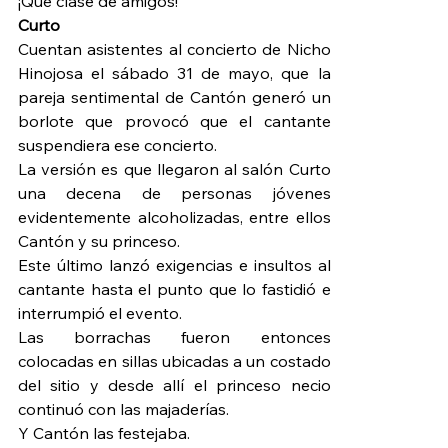
¡Qué clase de amigos!
Curto
Cuentan asistentes al concierto de Nicho 
Hinojosa el sábado 31 de mayo, que la 
pareja sentimental de Cantón generó un 
borlote que provocó que el cantante 
suspendiera ese concierto.
La versión es que llegaron al salón Curto 
una decena de personas jóvenes 
evidentemente alcoholizadas, entre ellos 
Cantón y su princeso.
Este último lanzó exigencias e insultos al 
cantante hasta el punto que lo fastidió e 
interrumpió el evento.
Las borrachas fueron entonces 
colocadas en sillas ubicadas a un costado 
del sitio y desde allí el princeso necio 
continuó con las majaderías.
Y Cantón las festejaba.