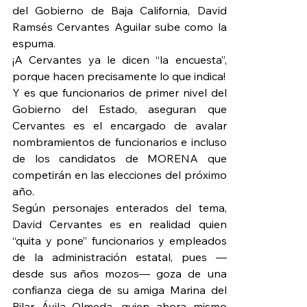
del Gobierno de Baja California, David 
Ramsés Cervantes Aguilar sube como la 
espuma.
¡A Cervantes ya le dicen “la encuesta”, 
porque hacen precisamente lo que indica!
Y es que funcionarios de primer nivel del 
Gobierno del Estado, aseguran que 
Cervantes es el encargado de avalar 
nombramientos de funcionarios e incluso 
de los candidatos de MORENA que 
competirán en las elecciones del próximo 
año.
Según personajes enterados del tema, 
David Cervantes es en realidad quien 
“quita y pone” funcionarios y empleados 
de la administración estatal, pues —
desde sus años mozos— goza de una 
confianza ciega de su amiga Marina del 
Pilar Ávila Olmeda, quien ahora mismo 