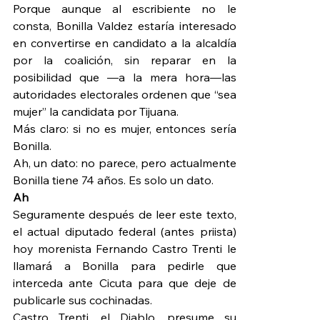
Porque aunque al escribiente no le 
consta, Bonilla Valdez estaría interesado 
en convertirse en candidato a la alcaldía 
por la coalición, sin reparar en la 
posibilidad que —a la mera hora—las 
autoridades electorales ordenen que “sea 
mujer” la candidata por Tijuana.
Más claro: si no es mujer, entonces sería 
Bonilla.
Ah, un dato: no parece, pero actualmente 
Bonilla tiene 74 años. Es solo un dato.
Ah
Seguramente después de leer este texto, 
el actual diputado federal (antes priista) 
hoy morenista Fernando Castro Trenti le 
llamará a Bonilla para pedirle que 
interceda ante Cicuta para que deje de 
publicarle sus cochinadas.
Castro Trenti, el Diablo, presume su 