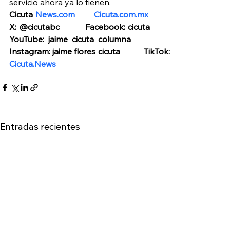
servicio ahora ya lo tienen.
Cicuta 
News.com
Cicuta.com.mx
X: @cicutabc          Facebook: cicuta         
YouTube: jaime cicuta columna           
Instagram: jaime flores cicuta           TikTok: 
Cicuta.News
Entradas recientes