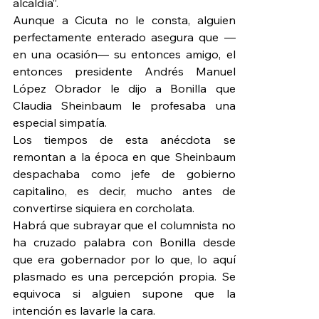
alcaldía”.
Aunque a Cicuta no le consta, alguien 
perfectamente enterado asegura que —
en una ocasión— su entonces amigo, el 
entonces presidente Andrés Manuel 
López Obrador le dijo a Bonilla que 
Claudia Sheinbaum le profesaba una 
especial simpatía.
Los tiempos de esta anécdota se 
remontan a la época en que Sheinbaum 
despachaba como jefe de gobierno 
capitalino, es decir, mucho antes de 
convertirse siquiera en corcholata.
Habrá que subrayar que el columnista no 
ha cruzado palabra con Bonilla desde 
que era gobernador por lo que, lo aquí 
plasmado es una percepción propia. Se 
equivoca si alguien supone que la 
intención es lavarle la cara.