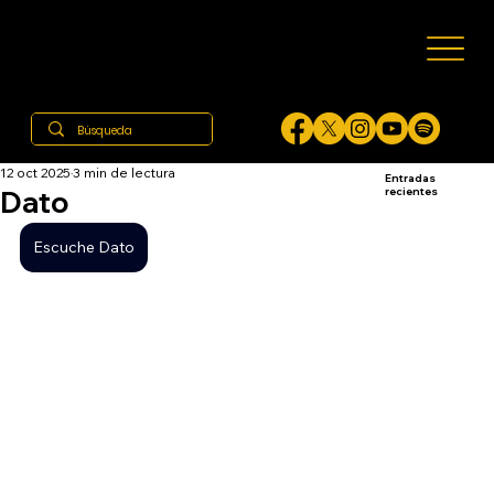
12 oct 2025
3 min de lectura
Entradas
Dato
recientes
Escuche Dato