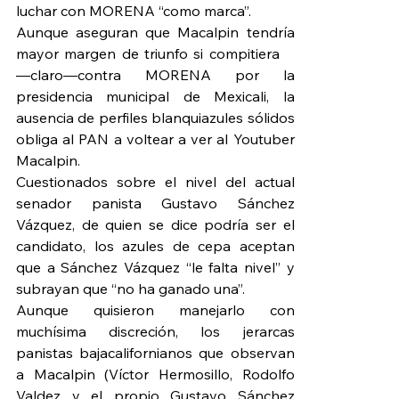
luchar con MORENA “como marca”.
Aunque aseguran que Macalpin tendría 
mayor margen de triunfo si compitiera    
—claro—contra MORENA por la 
presidencia municipal de Mexicali, la 
ausencia de perfiles blanquiazules sólidos 
obliga al PAN a voltear a ver al Youtuber 
Macalpin.
Cuestionados sobre el nivel del actual 
senador panista Gustavo Sánchez 
Vázquez, de quien se dice podría ser el 
candidato, los azules de cepa aceptan 
que a Sánchez Vázquez “le falta nivel” y 
subrayan que “no ha ganado una”.
Aunque quisieron manejarlo con 
muchísima discreción, los jerarcas 
panistas bajacalifornianos que observan 
a Macalpin (Víctor Hermosillo, Rodolfo 
Valdez y el propio Gustavo Sánchez 