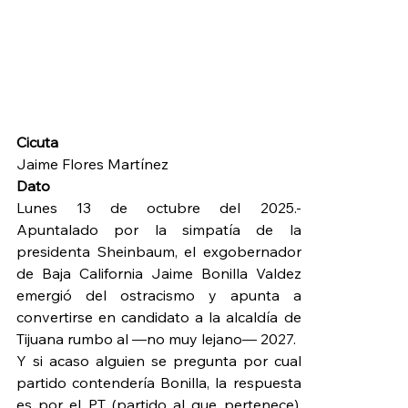
Cicuta
Jaime Flores Martínez
Dato  
Lunes 13 de octubre del 2025.-
Apuntalado por la simpatía de la 
presidenta Sheinbaum, el exgobernador 
de Baja California Jaime Bonilla Valdez 
emergió del ostracismo y apunta a 
convertirse en candidato a la alcaldía de 
Tijuana rumbo al —no muy lejano— 2027.
Y si acaso alguien se pregunta por cual 
partido contendería Bonilla, la respuesta 
es por el PT (partido al que pertenece), 