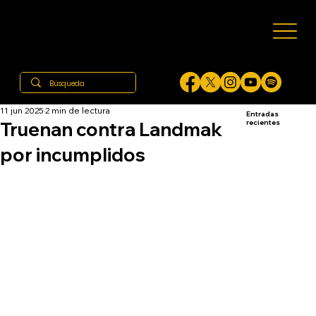
11 jun 2025
2 min de lectura
Entradas
Truenan contra Landmak
recientes
por incumplidos