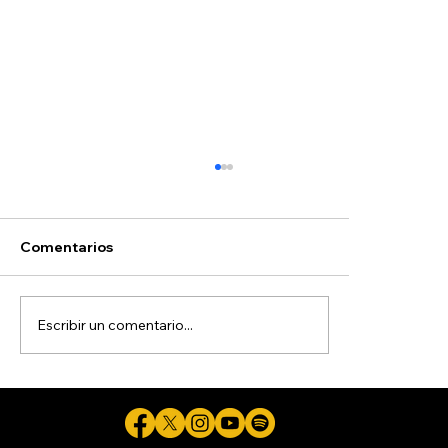
Comentarios
Escribir un comentario...
Detienen a sujeto de 21 años por
presunta agresión a su novia, de 15
años