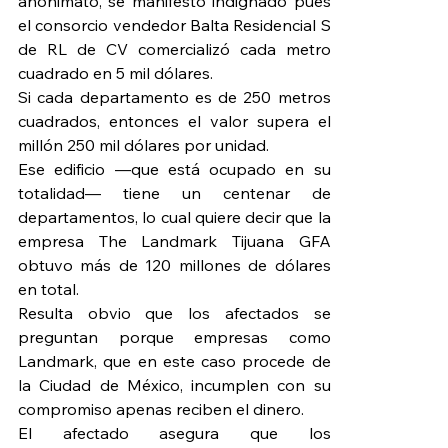
anonimato, se manifestó indignado pues 
el consorcio vendedor Balta Residencial S 
de RL de CV comercializó cada metro 
cuadrado en 5 mil dólares.
Si cada departamento es de 250 metros 
cuadrados, entonces el valor supera el 
millón 250 mil dólares por unidad.
Ese edificio —que está ocupado en su 
totalidad— tiene un centenar de 
departamentos, lo cual quiere decir que la 
empresa The Landmark Tijuana GFA 
obtuvo más de 120 millones de dólares 
en total.
Resulta obvio que los afectados se 
preguntan porque empresas como 
Landmark, que en este caso procede de 
la Ciudad de México, incumplen con su 
compromiso apenas reciben el dinero.
El afectado asegura que los 