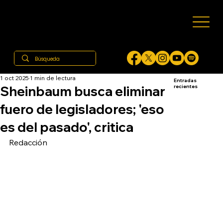
1 oct 2025
1 min de lectura
Entradas
Sheinbaum busca eliminar
recientes
fuero de legisladores; 'eso
es del pasado', critica
Redacción 