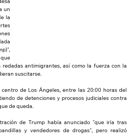
desa 
a un 
e la 
rtes 
nes 
ada 
)", 
que 
s redadas antimigrantes, así como la fuerza con la 
ieran suscitarse. 
 centro de Los Ángeles, entre las 20:00 horas del 
tiendo de detenciones y procesos judiciales contra 
que de queda. 
stración de Trump había anunciado "que iría tras 
andillas y vendedores de drogas", pero realizó 