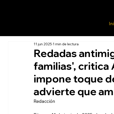
In
11 jun 2025
1 min de lectura
Redadas antimig
familias', critic
impone toque d
advierte que am
Redacción 