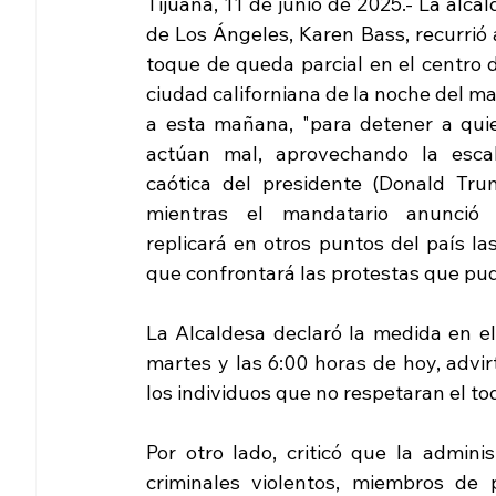
Tijuana, 11 de junio de 2025.- La alcal
de Los Ángeles, Karen Bass, recurrió 
toque de queda parcial en el centro d
ciudad californiana de la noche del ma
a esta mañana, "para detener a quie
actúan mal, aprovechando la escal
caótica del presidente (Donald Trump
mientras el mandatario anunció 
replicará en otros puntos del país la
que confrontará las protestas que pud
La Alcaldesa declaró la medida en el
martes y las 6:00 horas de hoy, advir
los individuos que no respetaran el to
Por otro lado, criticó que la admini
criminales violentos, miembros de p