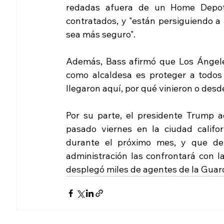
redadas afuera de un Home Depot,
contratados, y "están persiguiendo a 
sea más seguro". 
Además, Bass afirmó que Los Ángeles
como alcaldesa es proteger a todos
llegaron aquí, por qué vinieron o desd
Por su parte, el presidente Trump ad
pasado viernes en la ciudad califor
durante el próximo mes, y que de 
administración las confrontará con 
desplegó miles de agentes de la Guard