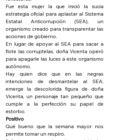
Fue esta mujer la que inició la sucia 
estrategia oficial para aplastar al Sistema 
Estatal Anticorrupción (SEA), un 
organismo creado para transparentar las 
acciones de gobierno.
En lugar de apoyar al SEA para sacar a 
flote las corruptelas, doña Vicenta operó 
para apagarle las luces a este organismo 
autónomo.
Hay quien dice que en las negras 
intenciones de desmantelar al SEA, 
emerge la descolorida figura de doña 
Vicenta, un personaje tan pequeño que 
cumple a la perfección su papel de 
estorbo.
Positivo
Qué bueno que la semana mayor nos 
permite tomar un respiro.