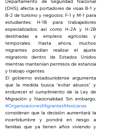
Departamento de Seguridad Nacional 
(DHS), afecta a portadores de visas B-1 y 
B-2 de turismo y negocios; F-1 y M-1 para 
estudiantes; H-1B para trabajadores 
especializados; así como H-2A y H-2B 
destinadas a empleos agrícolas y 
temporales. Hasta ahora, muchos 
migrantes podían realizar el ajuste 
migratorio dentro de Estados Unidos 
mientras mantenían permisos de estancia 
y trabajo vigentes.
El gobierno estadounidense argumenta 
que la medida busca “evitar abusos” y 
endurecer el cumplimiento de la Ley de 
Migración y Nacionalidad. Sin embargo, 
#OrganizacionesMigrantesMexicanas
consideran que la decisión aumentará la 
incertidumbre y pondrá en riesgo a 
familias que ya tienen años viviendo y 