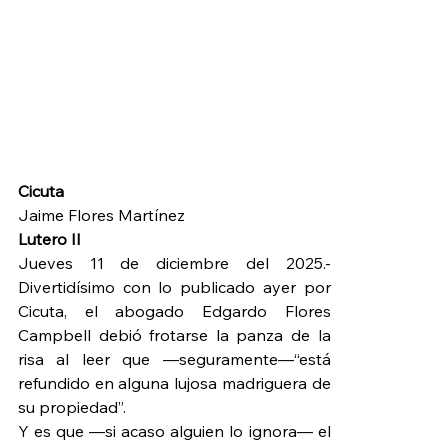
Cicuta
Jaime Flores Martínez
Lutero II
Jueves 11 de diciembre del 2025.- 
Divertidísimo con lo publicado ayer por 
Cicuta, el abogado Edgardo Flores 
Campbell debió frotarse la panza de la 
risa al leer que —seguramente—“está 
refundido en alguna lujosa madriguera de 
su propiedad”.
Y es que —si acaso alguien lo ignora— el 