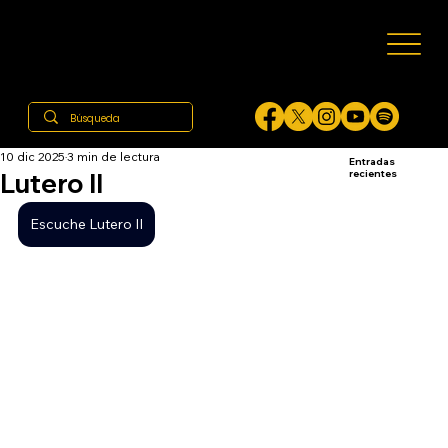
10 dic 2025
3 min de lectura
Entradas
Lutero II
recientes
Escuche Lutero II