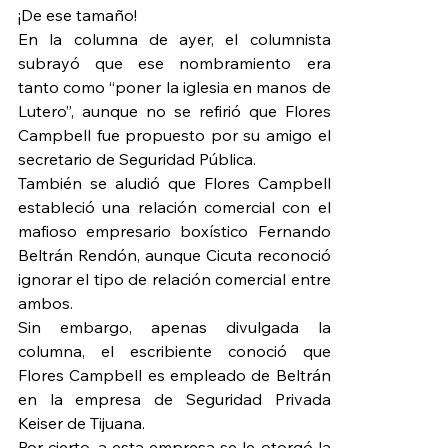
¡De ese tamaño!
En la columna de ayer, el columnista 
subrayó que ese nombramiento era 
tanto como “poner la iglesia en manos de 
Lutero”, aunque no se refirió que Flores 
Campbell fue propuesto por su amigo el 
secretario de Seguridad Pública.
También se aludió que Flores Campbell 
estableció una relación comercial con el 
mafioso empresario boxístico Fernando 
Beltrán Rendón, aunque Cicuta reconoció 
ignorar el tipo de relación comercial entre 
ambos.
Sin embargo, apenas divulgada la 
columna, el escribiente conoció que 
Flores Campbell es empleado de Beltrán 
en la empresa de Seguridad Privada 
Keiser de Tijuana.
Por cierto, a esta empresa se le otorgó la 