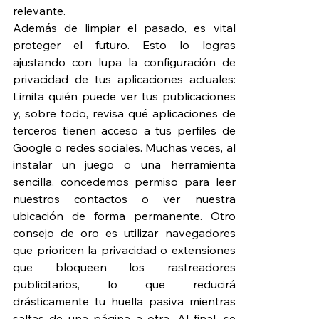
relevante.
Además de limpiar el pasado, es vital 
proteger el futuro. Esto lo logras 
ajustando con lupa la configuración de 
privacidad de tus aplicaciones actuales: 
Limita quién puede ver tus publicaciones 
y, sobre todo, revisa qué aplicaciones de 
terceros tienen acceso a tus perfiles de 
Google o redes sociales. Muchas veces, al 
instalar un juego o una herramienta 
sencilla, concedemos permiso para leer 
nuestros contactos o ver nuestra 
ubicación de forma permanente. Otro 
consejo de oro es utilizar navegadores 
que prioricen la privacidad o extensiones 
que bloqueen los rastreadores 
publicitarios, lo que reducirá 
drásticamente tu huella pasiva mientras 
saltas de una página a otra. Al final, se 