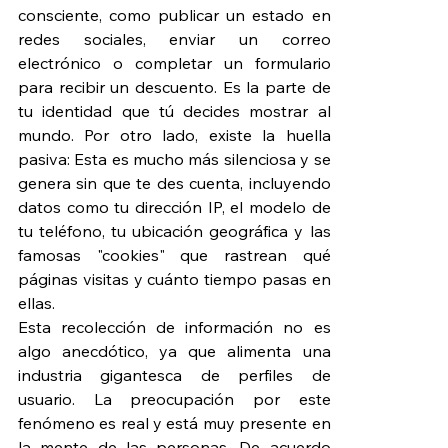
consciente, como publicar un estado en 
redes sociales, enviar un correo 
electrónico o completar un formulario 
para recibir un descuento. Es la parte de 
tu identidad que tú decides mostrar al 
mundo. Por otro lado, existe la huella 
pasiva: Esta es mucho más silenciosa y se 
genera sin que te des cuenta, incluyendo 
datos como tu dirección IP, el modelo de 
tu teléfono, tu ubicación geográfica y las 
famosas "cookies" que rastrean qué 
páginas visitas y cuánto tiempo pasas en 
ellas.
Esta recolección de información no es 
algo anecdótico, ya que alimenta una 
industria gigantesca de perfiles de 
usuario. La preocupación por este 
fenómeno es real y está muy presente en 
la mente de las personas. De acuerdo 