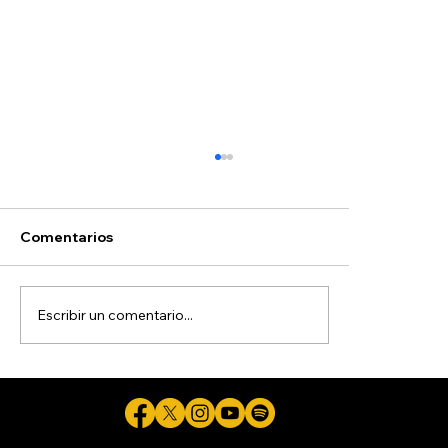
Comentarios
Escribir un comentario...
Clases magistrales interactivas con
tecnología de respuesta de audiencia:
El fin de la escucha pasiva