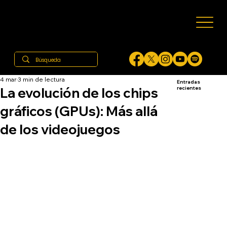
4 mar
3 min de lectura
Entradas
La evolución de los chips
recientes
gráficos (GPUs): Más allá
de los videojuegos