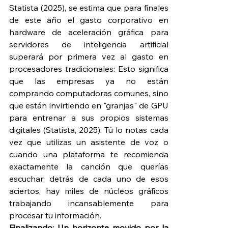
Statista (2025), se estima que para finales 
de este año el gasto corporativo en 
hardware de aceleración gráfica para 
servidores de inteligencia artificial 
superará por primera vez al gasto en 
procesadores tradicionales: Esto significa 
que las empresas ya no están 
comprando computadoras comunes, sino 
que están invirtiendo en "granjas" de GPU 
para entrenar a sus propios sistemas 
digitales (Statista, 2025). Tú lo notas cada 
vez que utilizas un asistente de voz o 
cuando una plataforma te recomienda 
exactamente la canción que querías 
escuchar; detrás de cada uno de esos 
aciertos, hay miles de núcleos gráficos 
trabajando incansablemente para 
procesar tu información.
Finalizando: Un horizonte movido por la 