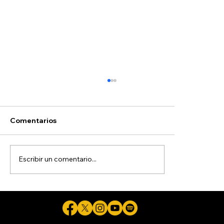
Comentarios
Escribir un comentario...
Pide Gobernadora a colaboradores
con aspiraciones electorales
renunciar la próxima semana