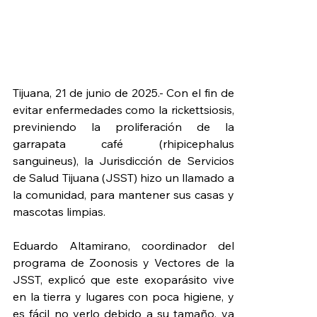
Tijuana, 21 de junio de 2025.- Con el fin de 
evitar enfermedades como la rickettsiosis, 
previniendo la proliferación de la 
garrapata café (rhipicephalus 
sanguineus), la Jurisdicción de Servicios 
de Salud Tijuana (JSST) hizo un llamado a 
la comunidad, para mantener sus casas y 
mascotas limpias.
Eduardo Altamirano, coordinador del 
programa de Zoonosis y Vectores de la 
JSST, explicó que este exoparásito vive 
en la tierra y lugares con poca higiene, y 
es fácil no verlo debido a su tamaño, ya 