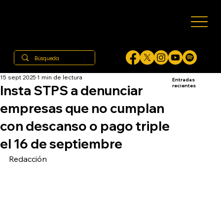
15 sept 2025
1 min de lectura
Entradas
Insta STPS a denunciar
recientes
empresas que no cumplan
con descanso o pago triple
el 16 de septiembre
Redacción 