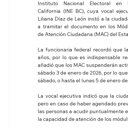
Instituto Nacional Electoral en B
California (INE BC), cuya vocal ejecu
Liliana Díaz de León instó a la ciudad
a tramitar el documento en los Módu
de Atención Ciudadana (MAC) del Est
La funcionaria federal recordó que la
años, por lo que es indispensable re
añadió que los MAC suspenderán activi
sábado 3 de enero de 2026, por lo que
sábado, o hasta el lunes 5 de enero de
La vocal ejecutiva indicó que la ciud
pero en caso de haber agendado previam
las personas a acudir puntualmente en
la capacidad de atención de los módul