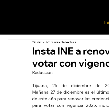
In
26 dic 2025
2 min de lectura
Insta INE a reno
votar con vigen
Redacción 
Tijuana, 26 de diciembre de 202
Mañana 27 de diciembre es el último 
de este año para renovar las credenci
para votar con vigencia 2025, indicó