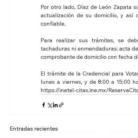
Por otro lado, Díaz de León Zapata su
actualización de su domicilio, y así
confiable.
Para realizar sus trámites, se deb
tachaduras ni enmendaduras: acta de n
comprobante de domicilio con fecha d
El trámite de la Credencial para Votar
https://inetel-citas.ine.mx/ReservaCit
Entradas recientes