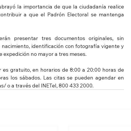
brayó la importancia de que la ciudadanía realice 
 contribuir a que el Padrón Electoral se mantenga 
erán presentar tres documentos originales, sin 
acimiento, identificación con fotografía vigente y 
e expedición no mayor a tres meses.
 es gratuito, en horarios de 8:00 a 20:00 horas de 
lunes a viernes, y de 8:00 a 15:00 horas los sábados. Las citas se pueden agendar en 
as/
 o a través del INETel, 800 433 2000.