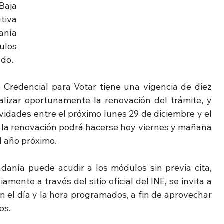
aja 
tiva 
anía 
los 
ado.
 Credencial para Votar tiene una vigencia de diez 
alizar oportunamente la renovación del trámite, y 
dades entre el próximo lunes 29 de diciembre y el 
 la renovación podrá hacerse hoy viernes y mañana 
l año próximo.
adanía puede acudir a los módulos sin previa cita, 
ente a través del sitio oficial del INE, se invita a 
 el día y la hora programados, a fin de aprovechar 
os.