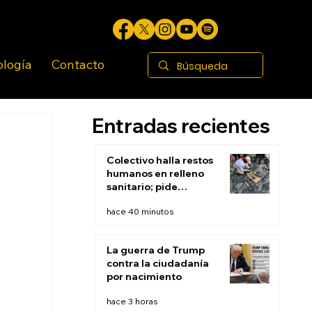
ología
Contacto
Entradas recientes
Colectivo halla restos
humanos en relleno
sanitario; pide
suspender actividades
hace 40 minutos
para continuar
búsqueda
La guerra de Trump
contra la ciudadanía
por nacimiento
hace 3 horas