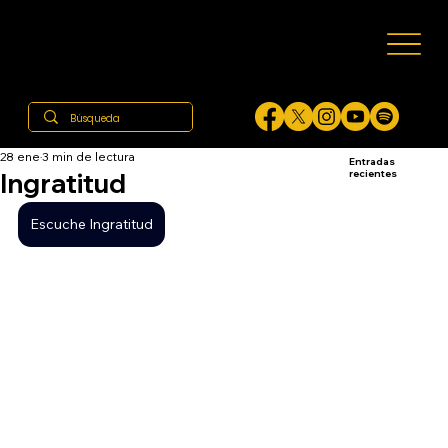
28 ene
3 min de lectura
Entradas
Ingratitud
recientes
Escuche Ingratitud