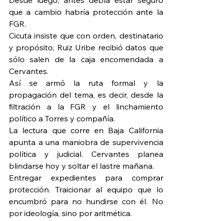
Desde luego, antes debía estar seguro 
que a cambio habría protección ante la 
FGR.
Cicuta insiste que con orden, destinatario 
y propósito, Ruiz Uribe recibió datos que 
sólo salen de la caja encomendada a 
Cervantes.
Así se armó la ruta formal y la 
propagación del tema, es decir, desde la 
filtración a la FGR y el linchamiento 
político a Torres y compañía.
La lectura que corre en Baja California 
apunta a una maniobra de supervivencia 
política y judicial. Cervantes planea 
blindarse hoy y soltar el lastre mañana.
Entregar expedientes para comprar 
protección. Traicionar al equipo que lo 
encumbró para no hundirse con él. No 
por ideología, sino por aritmética.