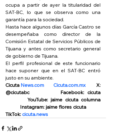
ocupa a partir de ayer la titularidad del 
SAT-BC, lo que se observa como una 
garantía para la sociedad.
Hasta hace algunos días García Castro se 
desempeñaba como director de la 
Comisión Estatal de Servicios Públicos de 
Tijuana y antes como secretario general 
de gobierno de Tijuana.
El perfil profesional de este funcionario 
hace suponer que en el SAT-BC entró 
justo en su ambiente.
Cicuta 
News.com
Cicuta.com.mx
        X: 
@cicutabc          Facebook: cicuta 
        YouTube: jaime cicuta columna 
         Instagram: jaime flores cicuta          
TikTok: 
cicuta.news