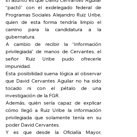
El asunto es que David Cervantes Aguilar 
“pactó” con el exdelegado federal de 
Programas Sociales Alejandro Ruiz Uribe, 
quien de esta forma tendría limpio el 
camino para la candidatura a la 
gubernatura.
A cambio de recibir la “información 
privilegiada” de manos de Cervantes, el 
señor Ruiz Uribe pudo ofrecerle 
impunidad.
Esta posibilidad suena lógica al observar 
que David Cervantes Aguilar no ha sido 
tocado ni con el pétalo de una 
investigación de la FGR.
Además, quién sería capaz de explicar 
cómo llegó a Ruiz Uribe la información 
privilegiada que solamente tenía en su 
poder David Cervantes.
Y es que desde la Oficialía Mayor, 