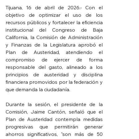
Tijuana, 16 de abril de 2026.- Con el 
objetivo de optimizar el uso de los 
recursos públicos y fortalecer la eficiencia 
institucional del Congreso de Baja 
California, la Comisión de Administración 
y Finanzas de la Legislatura aprobó el 
Plan de Austeridad, atendiendo el 
compromiso de ejercer de forma 
responsable del gasto, alineado a los 
principios de austeridad y disciplina 
financiera promovidos por la federación y 
que demanda la ciudadanía.
Durante la sesión, el presidente de la 
Comisión, Jaime Cantón, señaló que el 
Plan de Austeridad contempla medidas 
progresivas que permitirán generar 
ahorros significativos, "son más de 50 