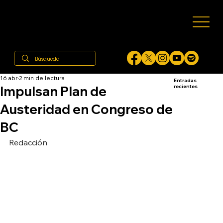
16 abr
2 min de lectura
Entradas
Impulsan Plan de
recientes
Austeridad en Congreso de
BC
Redacción 