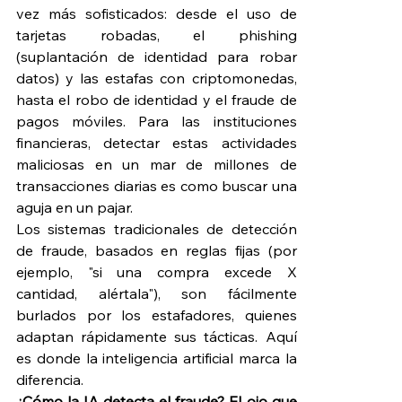
vez más sofisticados: desde el uso de 
tarjetas robadas, el phishing 
(suplantación de identidad para robar 
datos) y las estafas con criptomonedas, 
hasta el robo de identidad y el fraude de 
pagos móviles. Para las instituciones 
financieras, detectar estas actividades 
maliciosas en un mar de millones de 
transacciones diarias es como buscar una 
aguja en un pajar.
Los sistemas tradicionales de detección 
de fraude, basados en reglas fijas (por 
ejemplo, "si una compra excede X 
cantidad, alértala"), son fácilmente 
burlados por los estafadores, quienes 
adaptan rápidamente sus tácticas. Aquí 
es donde la inteligencia artificial marca la 
diferencia.
¿Cómo la IA detecta el fraude? El ojo que 