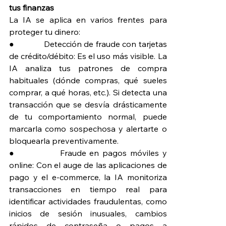
tus finanzas
La IA se aplica en varios frentes para 
proteger tu dinero:
●             Detección de fraude con tarjetas 
de crédito/débito: Es el uso más visible. La 
IA analiza tus patrones de compra 
habituales (dónde compras, qué sueles 
comprar, a qué horas, etc.). Si detecta una 
transacción que se desvía drásticamente 
de tu comportamiento normal, puede 
marcarla como sospechosa y alertarte o 
bloquearla preventivamente.
●             Fraude en pagos móviles y 
online: Con el auge de las aplicaciones de 
pago y el e-commerce, la IA monitoriza 
transacciones en tiempo real para 
identificar actividades fraudulentas, como 
inicios de sesión inusuales, cambios 
rápidos de contraseña o pagos a 