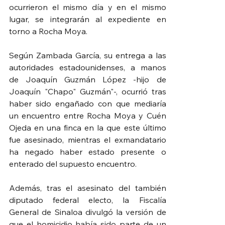
ocurrieron el mismo día y en el mismo 
lugar, se integrarán al expediente en 
torno a Rocha Moya.
Según Zambada García, su entrega a las 
autoridades estadounidenses, a manos 
de Joaquín Guzmán López -hijo de 
Joaquín "Chapo" Guzmán"-, ocurrió tras 
haber sido engañado con que mediaría 
un encuentro entre Rocha Moya y Cuén 
Ojeda en una finca en la que este último 
fue asesinado, mientras el exmandatario 
ha negado haber estado presente o 
enterado del supuesto encuentro.
Además, tras el asesinato del también 
diputado federal electo, la Fiscalía 
General de Sinaloa divulgó la versión de 
que el homicidio había sido parte de un 