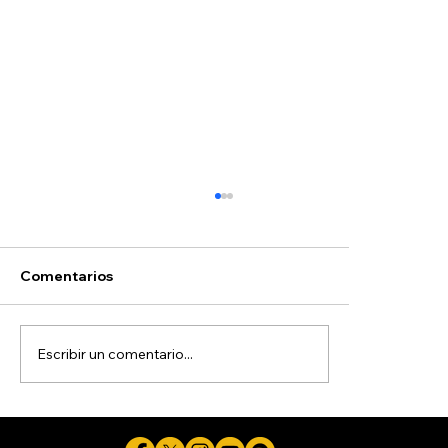
Comentarios
Escribir un comentario...
Detienen a sujeto de 21 años por