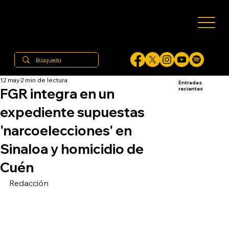
12 may
2 min de lectura
Entradas
FGR integra en un
recientes
expediente supuestas
'narcoelecciones' en
Sinaloa y homicidio de
Cuén
Redacción 