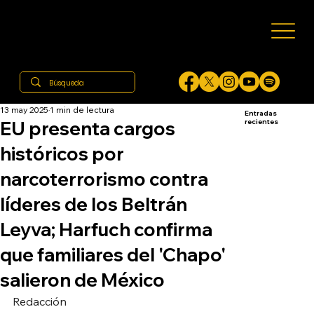
13 may 2025
1 min de lectura
Entradas
EU presenta cargos
recientes
históricos por
narcoterrorismo contra
líderes de los Beltrán
Leyva; Harfuch confirma
que familiares del 'Chapo'
salieron de México
Redacción 