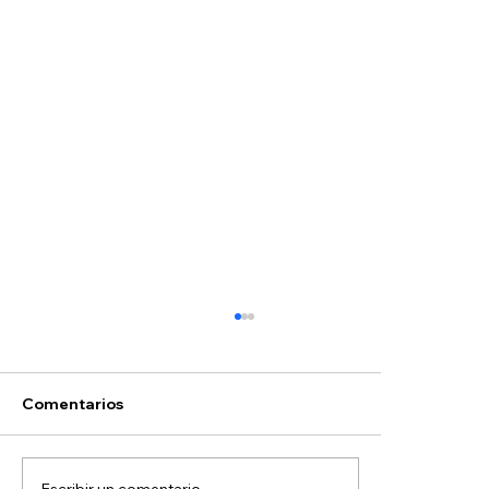
Comentarios
Escribir un comentario...