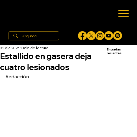
31 dic 2025
1 min de lectura
Entradas
Estallido en gasera deja
recientes
cuatro lesionados
Redacción 