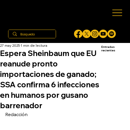
27 may 2025
1 min de lectura
Entradas
Espera Sheinbaum que EU
recientes
reanude pronto
importaciones de ganado;
SSA confirma 6 infecciones
en humanos por gusano
barrenador
Redacción 