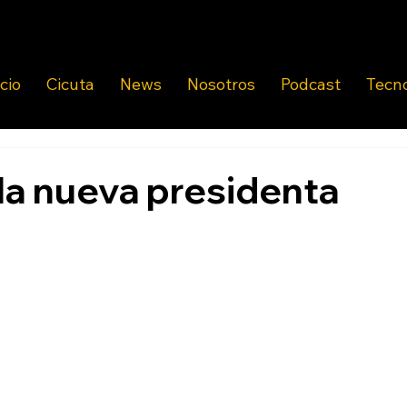
icio
Cicuta
News
Nosotros
Podcast
Tecn
 la nueva presidenta