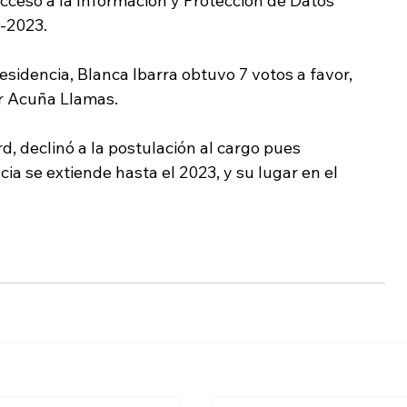
cceso a la Información y Protección de Datos 
0-2023.
esidencia, Blanca Ibarra obtuvo 7 votos a favor, 
er Acuña Llamas.
d, declinó a la postulación al cargo pues 
a se extiende hasta el 2023, y su lugar en el 