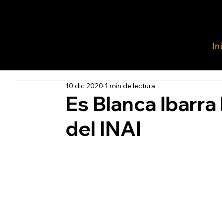
In
10 dic 2020
1 min de lectura
Es Blanca Ibarra
del INAI