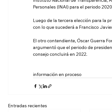
Instituto Nacional de Transparencia, A
Personales (INAI) para el periodo 202
Luego de la tercera elección para la pr
con lo que sucederá a Francisco Javi
El otro contendiente, Óscar Guerra For
argumentó que el periodo de presidenci
consejo concluirá en 2022.
información en proceso
Entradas recientes