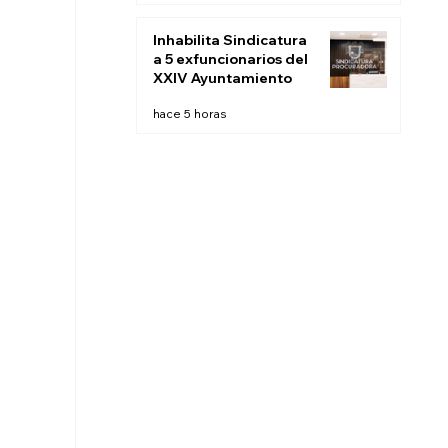
'fracking' en México
Inhabilita Sindicatura
a 5 exfuncionarios del
XXIV Ayuntamiento
hace 5 horas