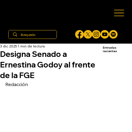
3 dic 2025
1 min de lectura
Entradas
Designa Senado a
recientes
Ernestina Godoy al frente
de la FGE
Redacción 